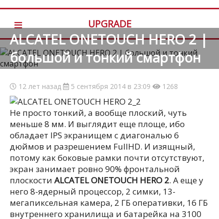
≡
UPGRADE
ALCATEL ONETOUCH HERO 2 |
большой и тонкий смартфон
12 лет назад
5 сентября 2014 в 23:09
1268
Не просто тонкий, а вообще плоский, чуть
меньше 8 мм. И выглядит еще площе, ибо
обладает IPS экранищем с диагональю 6
дюймов и разрешением FullHD. И изящный,
потому как боковые рамки почти отсутствуют,
экран занимает ровно 90% фронтальной
плоскости
ALCATEL ONETOUCH HERO 2
.
А еще у
него 8-ядерный процессор, 2 симки, 13-
мегапиксельная камера, 2 ГБ оперативки, 16 ГБ
внутреннего хранилища и батарейка на 3100