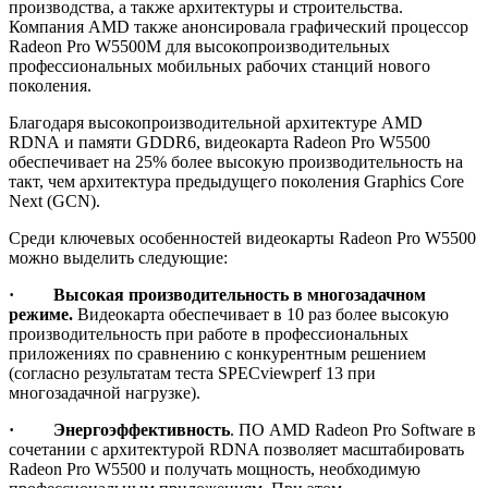
производства, а также архитектуры и строительства.
Компания AMD также анонсировала графический процессор
Radeon Pro W5500M для высокопроизводительных
профессиональных мобильных рабочих станций нового
поколения.
Благодаря высокопроизводительной архитектуре AMD
RDNA и памяти GDDR6, видеокарта Radeon Pro W5500
обеспечивает на 25% более высокую производительность на
такт, чем архитектура предыдущего поколения Graphics Core
Next (GCN).
Среди ключевых особенностей видеокарты Radeon Pro W5500
можно выделить следующие:
·
Высокая производительность в многозадачном
режиме.
Видеокарта обеспечивает в 10 раз более высокую
производительность при работе в профессиональных
приложениях по сравнению с конкурентным решением
(согласно результатам теста SPECviewperf 13 при
многозадачной нагрузке).
· Энергоэффективность
. ПО AMD Radeon Pro Software в
сочетании с архитектурой RDNA позволяет масштабировать
Radeon Pro W5500 и получать мощность, необходимую