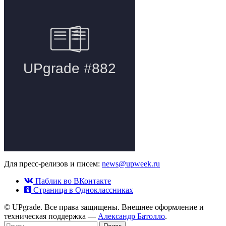
Для пресс-релизов и писем:
news@upweek.ru
Паблик во ВКонтакте
Страница в Одноклассниках
© UPgrade. Все права защищены. Внешнее оформление и
техническая поддержка —
Александр Батолло
.
Найти: