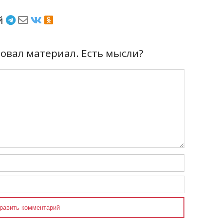
ёй
вал материал. Есть мысли?