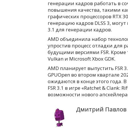
генерации кадров работать в с
повышения качества, такими как
графических процессоров RTX 3
генерацию кадров DLSS 3, могут 
3.1 для генерации кадров.
AMD объединила набор технологий
упростив процесс отладки для р
будущими версиями FSR. Кроме т
Vulkan и Microsoft Xbox GDK.
AMD планирует выпустить FSR 3
GPUOpen во втором квартале 20
ожидаются в конце этого года. 
FSR 3.1 в игре «Ratchet & Clank: 
возможности нового апскейлера
Дмитрий Павлов