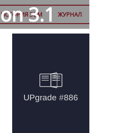
ion 3.1
ИСТОРИЯ ЭВМ
ЖУРНАЛ