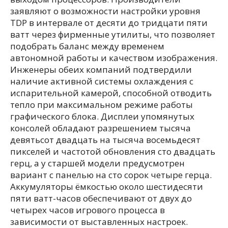
заявляют о возможности настройки уровня
TDP в интервале от десяти до тридцати пяти
ватт через фирменные утилиты, что позволяет
подобрать баланс между временем
автономной работы и качеством изображения.
Инженеры обеих компаний подтвердили
наличие активной системы охлаждения с
испарительной камерой, способной отводить
тепло при максимальном режиме работы
графического блока. Дисплеи упомянутых
консолей обладают разрешением тысяча
девятьсот двадцать на тысяча восемьдесят
пикселей и частотой обновления сто двадцать
герц, а у старшей модели предусмотрен
вариант с панелью на сто сорок четыре герца.
Аккумуляторы ёмкостью около шестидесяти
пяти ватт-часов обеспечивают от двух до
четырех часов игрового процесса в
зависимости от выставленных настроек.