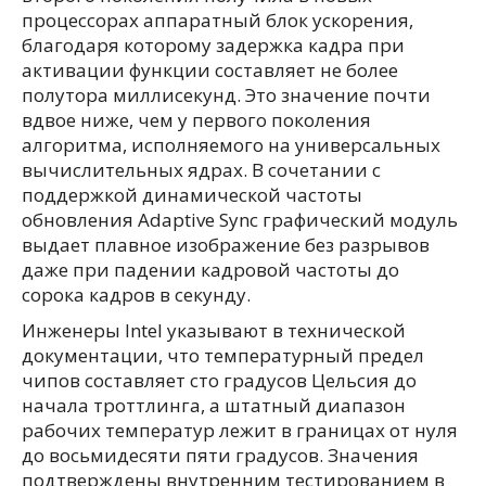
процессорах аппаратный блок ускорения,
благодаря которому задержка кадра при
активации функции составляет не более
полутора миллисекунд. Это значение почти
вдвое ниже, чем у первого поколения
алгоритма, исполняемого на универсальных
вычислительных ядрах. В сочетании с
поддержкой динамической частоты
обновления Adaptive Sync графический модуль
выдает плавное изображение без разрывов
даже при падении кадровой частоты до
сорока кадров в секунду.
Инженеры Intel указывают в технической
документации, что температурный предел
чипов составляет сто градусов Цельсия до
начала троттлинга, а штатный диапазон
рабочих температур лежит в границах от нуля
до восьмидесяти пяти градусов. Значения
подтверждены внутренним тестированием в