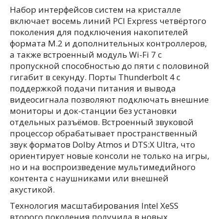
Набор интерфейсов систем на кристалле
включает восемь линий PCI Express четвёртого
поколения для подключения накопителей
формата M.2 и дополнительных контроллеров,
а также встроенный модуль Wi-Fi 7 с
пропускной способностью до пяти с половиной
гигабит в секунду. Порты Thunderbolt 4 с
поддержкой подачи питания и вывода
видеосигнала позволяют подключать внешние
мониторы и док-станции без установки
отдельных разъёмов. Встроенный звуковой
процессор обрабатывает пространственный
звук форматов Dolby Atmos и DTS:X Ultra, что
ориентирует новые консоли не только на игры,
но и на воспроизведение мультимедийного
контента с наушниками или внешней
акустикой.
Технология масштабирования Intel XeSS
второго поколения получила в новых