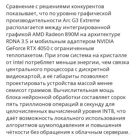
Сравнение с решениями конкурентов
показывает, что по уровню графической
производительности Arc G3 Extreme
располагается между интегрированной
графикой AMD Radeon 890M на архитектуре
RDNA 3.5 и мобильным адаптером NVIDIA
GeForce RTX 4050 с ограниченным
теплопакетом. При этом система на кристалле
от Intel потребляет меньше энергии, чем связка
центрального процессора с дискретной
видеокартой, а её габариты позволяют
проектировать устройства массой менее
семисот граммов. Вычислительная мощь
блока нейронной обработки составляет сорок
пять триллионов операций в секунду для
целочисленных вычислений уровня INT8, что
даёт возможность локального использования
алгоритмов шумоподавления и повышения
чёткости без обращения к облачным серверам.