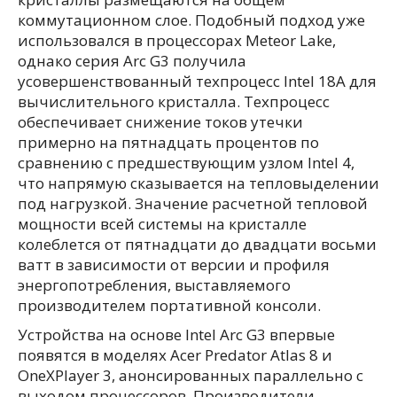
коммутационном слое. Подобный подход уже
использовался в процессорах Meteor Lake,
однако серия Arc G3 получила
усовершенствованный техпроцесс Intel 18A для
вычислительного кристалла. Техпроцесс
обеспечивает снижение токов утечки
примерно на пятнадцать процентов по
сравнению с предшествующим узлом Intel 4,
что напрямую сказывается на тепловыделении
под нагрузкой. Значение расчетной тепловой
мощности всей системы на кристалле
колеблется от пятнадцати до двадцати восьми
ватт в зависимости от версии и профиля
энергопотребления, выставляемого
производителем портативной консоли.
Устройства на основе Intel Arc G3 впервые
появятся в моделях Acer Predator Atlas 8 и
OneXPlayer 3, анонсированных параллельно с
выходом процессоров. Производители