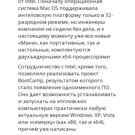
от Intel. Поначалу операционная
система Mac OS поддерживала
интеловскую платформу только в 32-
разрядном режиме, но инженеры
компании не сидели без дела, и к
настоящему моменту уже все новые
«Маки», как портативные, так и
настольные, комплектуются
двухъядерными x64-процессорами.
Сотрудничество с Intel, кроме того,
позволило реализовать проект
BootCamp, результатом которого
стало появление одноименного ПО.
Оно дает возможность устанавливать
и запускать на эппловских
компьютерах практически любую
актуальную версию Windows: XP, Vista
или «семерку» (как х86, так и х64),
причем уже написаны