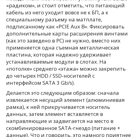
«радиком», и стоит отметить, что питающий
кабель из него уходит вовсе не к БП, а к
специальному разъему на матплате,
подписанному как «PCIE Aux B». Фиксировать
дополнительные карты расширения винтами
(как это заведено в PC) не нужно, вместо них
применяется одна съемная металлическая
пластина, которая надежно удерживает
устанавливаемые модули в слотах. На
«потолке» среднего «этажа» можно закрепить
до четырех HDD / SSD-носителей с
интерфейсом SATA 3 Gb/s).
Делается это следующим образом: сначала
извлекается несущий элемент (алюминиевая
рамка), к ней прикручивается носитель
данных, затем элемент вставляется в
направляющие и задвигается на место в
скомбинированное SATA-гнездо (питание +
данные). Что и говорить, это намного приятнее