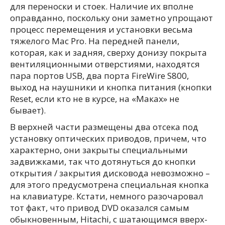
для переноски и стоек. Наличие их вполне
оправданно, поскольку они заметно упрощают
процесс перемещения и установки весьма
тяжелого Mac Pro. На передней панели,
которая, как и задняя, сверху донизу покрыта
вентиляционными отверстиями, находятся
пара портов USB, два порта FireWire S800,
выход на наушники и кнопка питания (кнопки
Reset, если кто не в курсе, на «Маках» не
бывает).
В верхней части размещены два отсека под
установку оптических приводов, причем, что
характерно, они закрыты специальными
задвижками, так что дотянуться до кнопки
открытия / закрытия дисковода невозможно –
для этого предусмотрена специальная кнопка
на клавиатуре. Кстати, немного разочаровал
тот факт, что привод DVD оказался самым
обыкновенным, Hitachi, с шатающимся вверх-