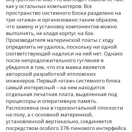
как у остальных компьютеров. Все
пространство системного блока разделено на
три «этажа» и организовано таким образом,
что замену и установку компонентов можно
выполнять, не кладя корпус на бок.
Производителя материнской платы с ходу
определить не удалось, поскольку ни одной
соответствующей надписи на ней нет. Однако
после непродолжительного гугления я
убедился в том, что эта мамка является
авторской разработкой эппловских
инженеров. Первый «этаж» системного блока
самый интересный – на нем находится
отдельная печатная плата, выделенная под
процессоры и оперативную память.
Расположена она в горизонтальной плоскости
на полу, а с основной материнкой,
установленной вертикально, соединяется
посредством особого 378-пинового интерфейса