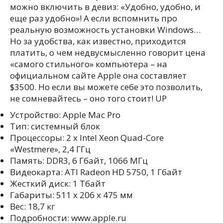
можно включить в девиз: «Удобно, удобно, и
еще раз удобно»! А если вспомнить про
реальную возможность установки Windows…
Но за удобства, как известно, приходится
платить, о чем недвусмысленно говорит цена
«самого стильного» компьютера – на
официальном сайте Apple она составляет
$3500. Но если вы можете себе это позволить,
не сомневайтесь – оно того стоит! UP
Устройство: Apple Mac Pro
Тип: системный блок
Процессоры: 2 х Intel Xeon Quad-Core
«Westmere», 2,4 ГГц
Память: DDR3, 6 Гбайт, 1066 МГц
Видеокарта: ATI Radeon HD 5750, 1 Гбайт
Жесткий диск: 1 Тбайт
Габариты: 511 х 206 х 475 мм
Вес: 18,7 кг
Подробности: www.apple.ru