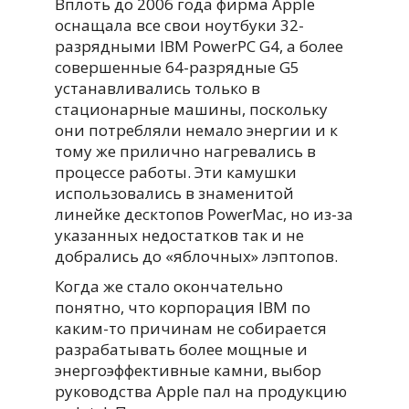
Вплоть до 2006 года фирма Apple
оснащала все свои ноутбуки 32-
разрядными IBM PowerPC G4, а более
совершенные 64-разрядные G5
устанавливались только в
стационарные машины, поскольку
они потребляли немало энергии и к
тому же прилично нагревались в
процессе работы. Эти камушки
использовались в знаменитой
линейке десктопов PowerMac, но из-за
указанных недостатков так и не
добрались до «яблочных» лэптопов.
Когда же стало окончательно
понятно, что корпорация IBM по
каким-то причинам не собирается
разрабатывать более мощные и
энергоэффективные камни, выбор
руководства Apple пал на продукцию