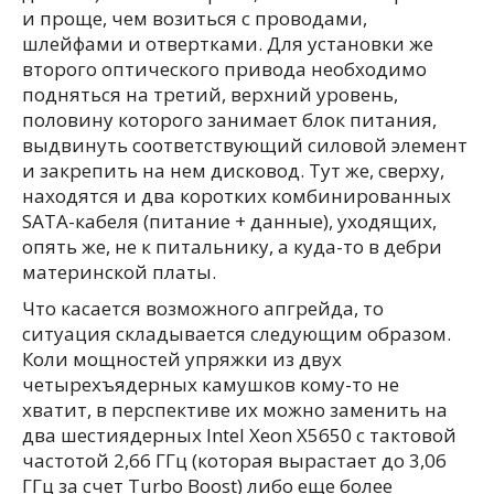
и проще, чем возиться с проводами,
шлейфами и отвертками. Для установки же
второго оптического привода необходимо
подняться на третий, верхний уровень,
половину которого занимает блок питания,
выдвинуть соответствующий силовой элемент
и закрепить на нем дисковод. Тут же, сверху,
находятся и два коротких комбинированных
SATA-кабеля (питание + данные), уходящих,
опять же, не к питальнику, а куда-то в дебри
материнской платы.
Что касается возможного апгрейда, то
ситуация складывается следующим образом.
Коли мощностей упряжки из двух
четырехъядерных камушков кому-то не
хватит, в перспективе их можно заменить на
два шестиядерных Intel Xeon X5650 с тактовой
частотой 2,66 ГГц (которая вырастает до 3,06
ГГц за счет Turbo Boost) либо еще более