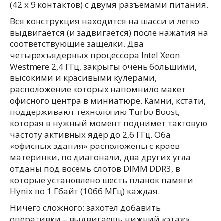
(42 х 9 контактов) с двумя разъемами питания.
Вся конструкция находится на шасси и легко
выдвигается (и задвигается) после нажатия на
соответствующие защелки. Два
четырехъядерных процессора Intel Xeon
Westmere 2,4 ГГц, закрыты очень большими,
высокими и красивыми кулерами,
расположение которых напомнило макет
офисного центра в миниатюре. Камни, кстати,
поддерживают технологию Turbo Boost,
которая в нужный момент поднимет тактовую
частоту активных ядер до 2,6 ГГц. Оба
«офисных здания» расположены с краев
материнки, по диагонали, два других угла
отданы под восемь слотов DIMM DDR3, в
которые установлено шесть планок памяти
Hynix по 1 Гбайт (1066 МГц) каждая.
Ничего сложного: захотел добавить
оперативки – выдвигаешь нижний «этаж»,