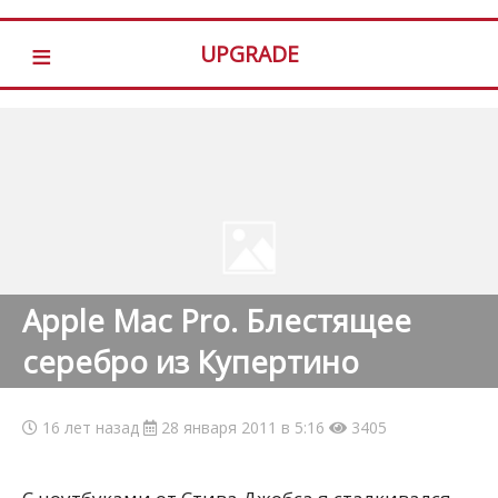
≡
UPGRADE
Apple Mac Pro. Блестящее
серебро из Купертино
16 лет назад
28 января 2011 в 5:16
3405