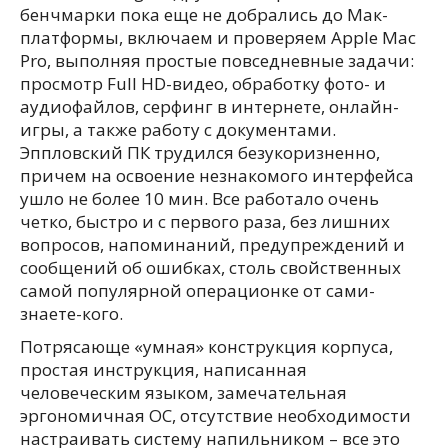
бенчмарки пока еще не добрались до Мак-
платформы, включаем и проверяем Apple Mac
Pro, выполняя простые повседневные задачи:
просмотр Full HD-видео, обработку фото- и
аудиофайлов, серфинг в интернете, онлайн-
игры, а также работу с документами.
Эппловский ПК трудился безукоризненно,
причем на освоение незнакомого интерфейса
ушло не более 10 мин. Все работало очень
четко, быстро и с первого раза, без лишних
вопросов, напоминаний, предупреждений и
сообщений об ошибках, столь свойственных
самой популярной операционке от сами-
знаете-кого.
Потрясающе «умная» конструкция корпуса,
простая инструкция, написанная
человеческим языком, замечательная
эргономичная ОС, отсутствие необходимости
настраивать систему напильником – все это