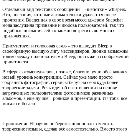
Отдельный вид текстовых сообщений – «шепотки»-whispers.
Это, послания, которые автоматически удаляются после
прочтения. Введенная в свое время мессенджером Snapchat
мода заслужила признание и любовь пользователей, так что
подобные послания сейчас можно встретить во многих
приложениях.
Присутствует и голосовая связь – это выводит Bleep в
своеобразную высшую лигу мессенджеров. Звонки возможны
только между пользователями Bleep, опять же из соображений
приватности.
В сфере фотоменеджеров, похоже, благополучно обозначился
новый уровень конкуренции. Сейчас уже мало просто
сохранить фотографии, сервисы берут на себя куда более
творческие задачи. Речь идет об изготовлении на основе
загруженных пользователями фотоснимков различных
альбомов, а еще лучше – роликов и презентаций. И чтобы все
мигало и бегало!
Приложение Flipagram не берется полностью заменить
творческие позывы, сделав все самостоятельно. Вместо этого