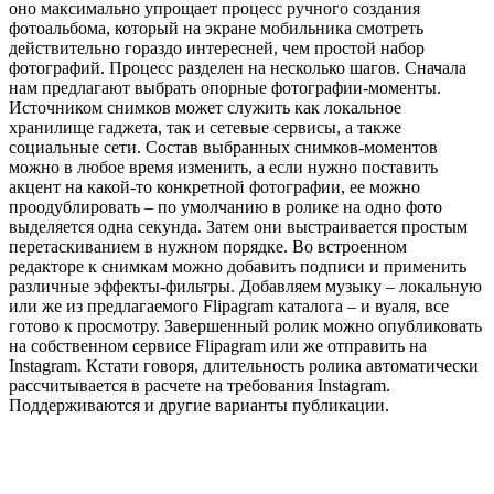
оно максимально упрощает процесс ручного создания
фотоальбома, который на экране мобильника смотреть
действительно гораздо интересней, чем простой набор
фотографий. Процесс разделен на несколько шагов. Сначала
нам предлагают выбрать опорные фотографии-моменты.
Источником снимков может служить как локальное
хранилище гаджета, так и сетевые сервисы, а также
социальные сети. Состав выбранных снимков-моментов
можно в любое время изменить, а если нужно поставить
акцент на какой-то конкретной фотографии, ее можно
проoдублировать – по умолчанию в ролике на одно фото
выделяется одна секунда. Затем они выстраивается простым
перетаскиванием в нужном порядке. Во встроенном
редакторе к снимкам можно добавить подписи и применить
различные эффекты-фильтры. Добавляем музыку – локальную
или же из предлагаемого Flipagram каталога – и вуаля, все
готово к просмотру. Завершенный ролик можно опубликовать
на собственном сервисе Flipagram или же отправить на
Instagram. Кстати говоря, длительность ролика автоматически
рассчитывается в расчете на требования Instagram.
Поддерживаются и другие варианты публикации.