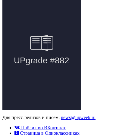
Для пресс-релизов и писем:
news@upweek.ru
Паблик во ВКонтакте
Страница в Одноклассниках