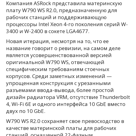
Компания ASRock представила материнскую
плату W790 WS R2.0, предназначенную для
рабочих станций и поддерживающую
процессоры Intel Xeon 4-го поколения серий W-
3400 и W-2400 в сокете LGA4677.
Новая итерация, несмотря на то, что ее
название говорит о ревизии, на самом деле
является усовершенствованной версией
оригинальной W790 WS, отвечающей
специфическим требованиям стоечных
корпусов. Среди заметных изменений —
упрощенная конструкция с урезанными
разъемами ввода-вывода, более простой
дизайн радиатора VRM, отсутствие Thunderbolt
4, Wi-Fi 6E и одного интерфейса 10 GbE вместо
двух по 10 GbE.
W790 WS R2.0 сохраняет свое превосходство в
качестве материнской платы для рабочих
станций, оснащенной 22-фазным