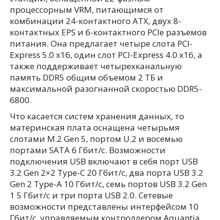
процессорным VRM, питающимся от
комбинации 24-контактного ATX, двух 8-
контактных EPS и 6-контактного PCIe разъемов
питания. Она предлагает четыре слота PCI-
Express 5.0 x16, один слот PCI-Express 4.0 x16, а
также поддерживает четырехканальную
память DDR5 общим объемом 2 ТБ и
максимальной разогнанной скоростью DDR5-
6800.
Что касается систем хранения данных, то
материнская плата оснащена четырьмя
слотами M.2 Gen 5, портом U.2 и восемью
портами SATA 6 Гбит/с. Возможности
подключения USB включают в себя порт USB
3.2 Gen 2×2 Type-C 20 Гбит/с, два порта USB 3.2
Gen 2 Type-A 10 Гбит/с, семь портов USB 3.2 Gen
1 5 Гбит/с и три порта USB 2.0. Сетевые
возможности представлены интерфейсом 10
Гбит/с, управляемым контроллером Aquantia