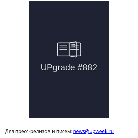
Для пресс-релизов и писем:
news@upweek.ru