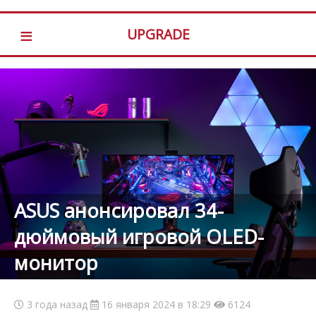
≡
UPGRADE
ASUS анонсировал 34-
дюймовый игровой OLED-
монитор
3 года назад
16 января 2024 в 18:29
6124