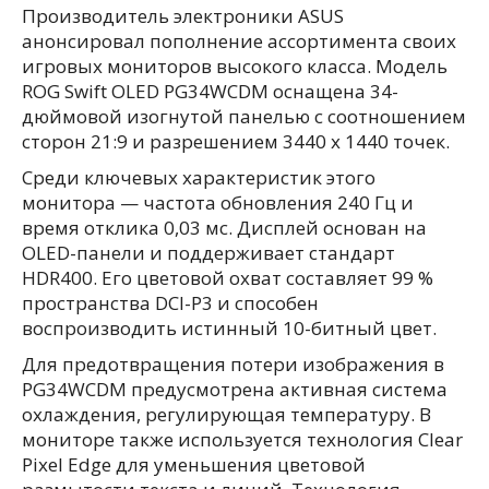
Производитель электроники ASUS
анонсировал пополнение ассортимента своих
игровых мониторов высокого класса. Модель
ROG Swift OLED PG34WCDM оснащена 34-
дюймовой изогнутой панелью с соотношением
сторон 21:9 и разрешением 3440 x 1440 точек.
Среди ключевых характеристик этого
монитора — частота обновления 240 Гц и
время отклика 0,03 мс. Дисплей основан на
OLED-панели и поддерживает стандарт
HDR400. Его цветовой охват составляет 99 %
пространства DCI-P3 и способен
воспроизводить истинный 10-битный цвет.
Для предотвращения потери изображения в
PG34WCDM предусмотрена активная система
охлаждения, регулирующая температуру. В
мониторе также используется технология Clear
Pixel Edge для уменьшения цветовой