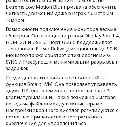
размытости текста и линий. Технология
Extreme Low Motion Blur призвана обеспечить
четкость движений даже в играх с быстрым
темпом.
Возможности подключения монитора весьма
обширны. Он оснащен портами DisplayPort 1.4,
HDMI 2.1 и USB-C. Порт USB-C поддерживает
технологию Power Delivery мощностью до 90 Вт.
Монитор также работает с технологиями G-
SYNC и FreeSync для минимизации разрывов и
задержек.
Среди дополнительных возможностей —
функция Smart KVM. Она позволяет управлять
двумя ПК одновременно с помощью одной
клавиатуры/мыши. Также возможна быстрая
передача файлов между компьютерами.
Настройки экранного дисплея регулируются с
помощью прилагаемого программного
обеспечения для управления без