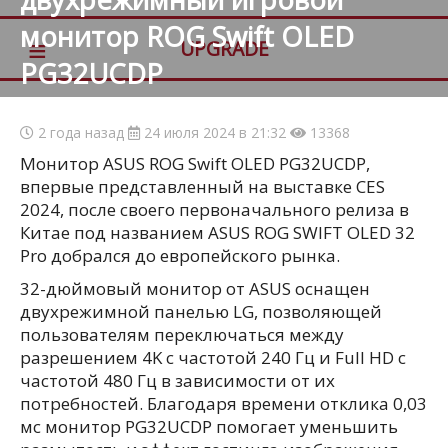
монитор ROG Swift OLED
≡
UPGRADE
PG32UCDP
2 года назад
24 июля 2024 в 21:32
13368
Монитор ASUS ROG Swift OLED PG32UCDP,
впервые представленный на выставке CES
2024, после своего первоначального релиза в
Китае под названием ASUS ROG SWIFT OLED 32
Pro добрался до европейского рынка.
32-дюймовый монитор от ASUS оснащен
двухрежимной панелью LG, позволяющей
пользователям переключаться между
разрешением 4K с частотой 240 Гц и Full HD с
частотой 480 Гц в зависимости от их
потребностей. Благодаря времени отклика 0,03
мс монитор PG32UCDP помогает уменьшить