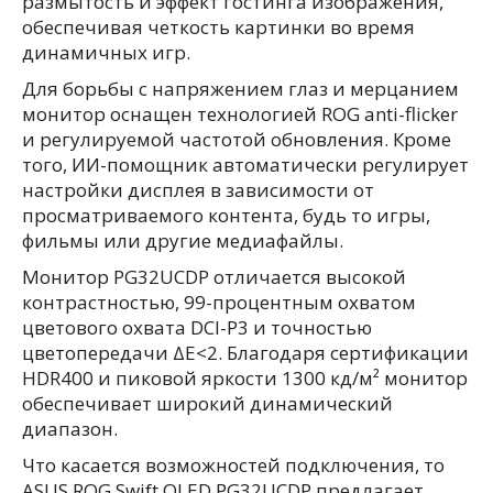
размытость и эффект гостинга изображения,
обеспечивая четкость картинки во время
динамичных игр.
Для борьбы с напряжением глаз и мерцанием
монитор оснащен технологией ROG anti-flicker
и регулируемой частотой обновления. Кроме
того, ИИ-помощник автоматически регулирует
настройки дисплея в зависимости от
просматриваемого контента, будь то игры,
фильмы или другие медиафайлы.
Монитор PG32UCDP отличается высокой
контрастностью, 99-процентным охватом
цветового охвата DCI-P3 и точностью
цветопередачи ΔE<2. Благодаря сертификации
HDR400 и пиковой яркости 1300 кд/м² монитор
обеспечивает широкий динамический
диапазон.
Что касается возможностей подключения, то
ASUS ROG Swift OLED PG32UCDP предлагает