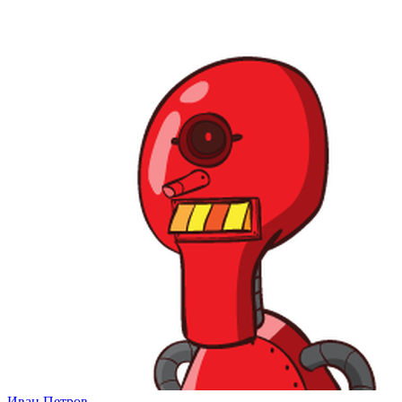
Иван Петров