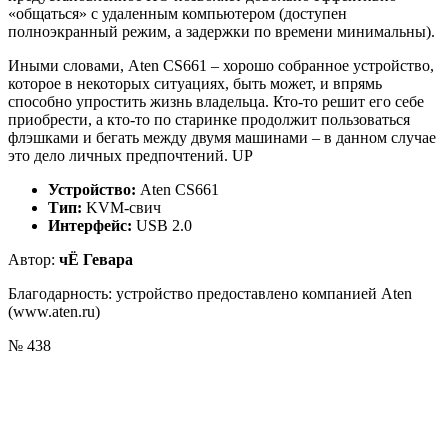
«общаться» с удаленным компьютером (доступен
полноэкранный режим, а задержки по времени минимальны).
Иными словами, Aten CS661 – хорошо собранное устройство,
которое в некоторых ситуациях, быть может, и впрямь
способно упростить жизнь владельца. Кто-то решит его себе
приобрести, а кто-то по старинке продолжит пользоваться
флэшками и бегать между двумя машинами – в данном случае
это дело личных предпочтений. UP
Устройство:
Aten CS661
Тип:
KVM-свич
Интерфейс:
USB 2.0
Автор:
чЁ Гевара
Благодарность: устройство предоставлено компанией Aten
(www.aten.ru)
№ 438