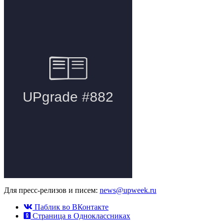
Для пресс-релизов и писем:
news@upweek.ru
Паблик во ВКонтакте
Страница в Одноклассниках