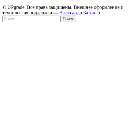
© UPgrade. Все права защищены. Внешнее оформление и
техническая поддержка —
Александр Батолло
.
Найти: