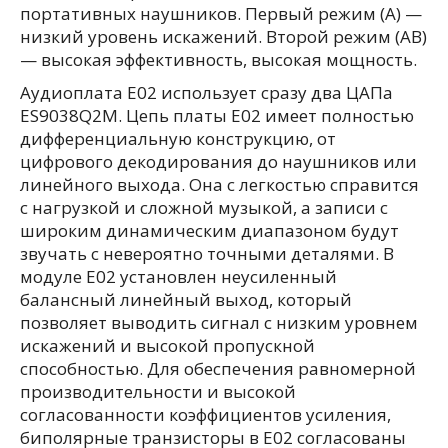
портативных наушников. Первый режим (А) —
низкий уровень искажений. Второй режим (АВ)
— высокая эффективность, высокая мощность.
Аудиоплата Е02 использует сразу два ЦАПа
ES9038Q2M. Цепь платы E02 имеет полностью
дифференциальную конструкцию, от
цифрового декодирования до наушников или
линейного выхода. Она с легкостью справится
с нагрузкой и сложной музыкой, а записи с
широким динамическим диапазоном будут
звучать с невероятно точными деталями. В
модуле E02 установлен неусиленный
балансный линейный выход, который
позволяет выводить сигнал с низким уровнем
искажений и высокой пропускной
способностью. Для обеспечения равномерной
производительности и высокой
согласованности коэффициентов усиления,
биполярные транзисторы в E02 согласованы