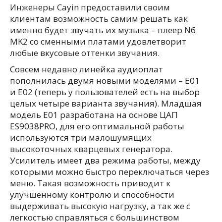
Инженеры Cayin предоставили своим
клиентам возможность самим решать как
именно будет звучать их музыка – плеер N6
MK2 со сменными платами удовлетворит
любые вкусовые оттенки звучания.
Совсем недавно линейка аудиоплат
пополнилась двумя новыми моделями – E01
и E02 (теперь у пользователей есть на выбор
целых четыре варианта звучания). Младшая
модель Е01 разработана на основе ЦАП
ES9038PRO, для его оптимальной работы
используются три малошумящих
высокоточных кварцевых генератора.
Усилитель имеет два режима работы, между
которыми можно быстро переключаться через
меню. Такая возможность приводит к
улучшенному контролю и способности
выдерживать высокую нагрузку, а так же с
легкостью справляться с большинством