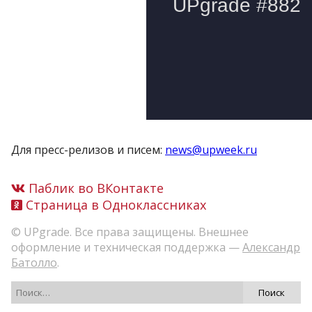
Для пресс-релизов и писем:
news@upweek.ru
Паблик во ВКонтакте
Страница в Одноклассниках
© UPgrade. Все права защищены. Внешнее
оформление и техническая поддержка —
Александр
Батолло
.