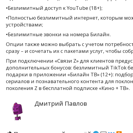
•Безлимитный доступ к YouTube (18+);
•Полностью безлимитный интернет, которым мож
устройствами;
•Безлимитные звонки на номера Билайн.
Опции также можно выбрать с учетом потребносте
сразу – и сочетать их с пакетами услуг, чтобы соб
При подключении «Связи Z» для клиентов преду
дополнительных бонусов: безлимитный TikTok бе
подарки в приложении «Билайн ТВ» (12+): подбор
сериалов и познавательного контента для покло
поколения Z в бесплатной подписке «Кино + ТВ».
Дмитрий Павлов