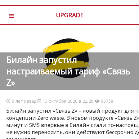
≡
UPGRADE
Билайн запустил
настраиваемый тариф «Связь
Z»
6 лет назад
13 октября 2020 в 22:20
63758
Билайн запустил «Связь Z» – новый продукт для 
концепции Zero waste. В новом продукте «Связь Z
минут и SMS впервые в Билайн стали по-настоя
не нужно переносить, они действуют бессрочно до