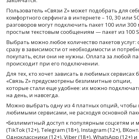
закончатся.
Пользователь «Связи Z» может подобрать для се
комфортного серфинга в интернете – 10, 30 или 5
разговоров могут подключить пакет 100 или 300
простым текстовым сообщениям — пакет из 100 
Выбрать можно любое количество пакетов услуг: 
сразу в зависимости от необходимости и потребн
покупать, если они не нужны. Оплата за любой па
происходит при его подключении.
Для тех, кто хочет зависать в любимых сервисах 
«Связь Z» предусмотрены безлимитные опции,
которые стали еще удобнее: их можно подключат
на день, и навсегда.
Можно выбрать одну из 4 платных опций, чтобы 
любимыми сервисами, не расходуя основной пак
•Безлимитный доступ к популярным соцсетям и 
(TikTok (12+), Telegram (18+), Instagram (12+), ВКонт
Одноклассники (12+), Viber (18+), WhatsApp (12+) и т