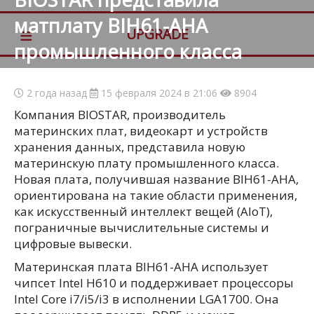
матплату BIH61-AHA
≡
UPGRADE
промышленного класса
2 года назад
15 февраля 2024 в 21:06
8904
Компания BIOSTAR, производитель
материнских плат, видеокарт и устройств
хранения данных, представила новую
материнскую плату промышленного класса.
Новая плата, получившая название BIH61-AHA,
ориентирована на такие области применения,
как искусственный интеллект вещей (AIoT),
пограничные вычислительные системы и
цифровые вывески.
Материнская плата BIH61-AHA использует
чипсет Intel H610 и поддерживает процессоры
Intel Core i7/i5/i3 в исполнении LGA1700. Она