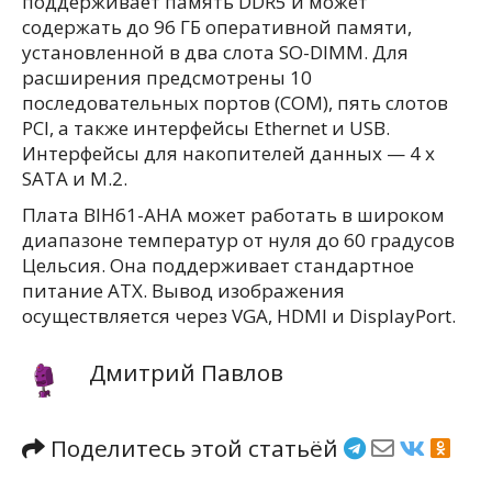
поддерживает память DDR5 и может
содержать до 96 ГБ оперативной памяти,
установленной в два слота SO-DIMM. Для
расширения предсмотрены 10
последовательных портов (COM), пять слотов
PCI, а также интерфейсы Ethernet и USB.
Интерфейсы для накопителей данных — 4 x
SATA и M.2.
Плата BIH61-AHA может работать в широком
диапазоне температур от нуля до 60 градусов
Цельсия. Она поддерживает стандартное
питание ATX. Вывод изображения
осуществляется через VGA, HDMI и DisplayPort.
Дмитрий Павлов
Поделитесь этой статьёй