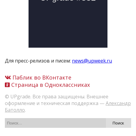
Для пресс-релизов и писем:
news@upweek.ru
Паблик во ВКонтакте
Страница в Одноклассниках
© UPgrade. Все права защищены. Внешнее
оформление и техническая поддержка —
Александр
Батолло
.