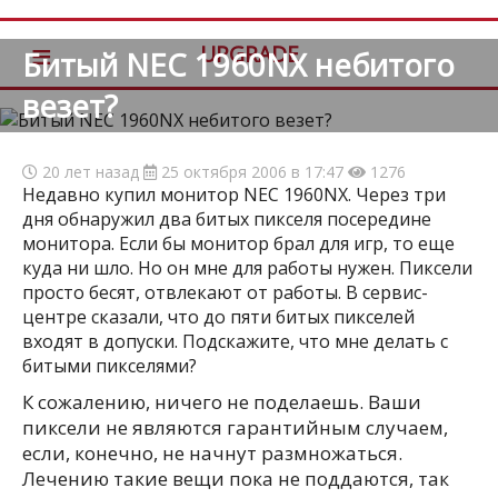
≡
UPGRADE
Битый NEC 1960NX небитого
везет?
20 лет назад
25 октября 2006 в 17:47
1276
Недавно купил монитор NEC 1960NX. Через три
дня обнаружил два битых пикселя посередине
монитора. Если бы монитор брал для игр, то еще
куда ни шло. Но он мне для работы нужен. Пиксели
просто бесят, отвлекают от работы. В сервис-
центре сказали, что до пяти битых пикселей
входят в допуски. Подскажите, что мне делать с
битыми пикселями?
К сожалению, ничего не поделаешь. Ваши
пиксели не являются гарантийным случаем,
если, конечно, не начнут размножаться.
Лечению такие вещи пока не поддаются, так