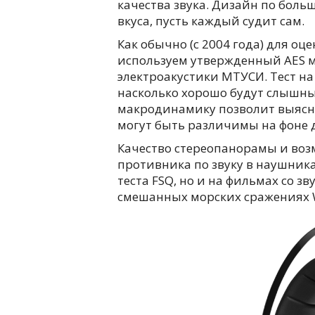
качества звука. Дизайн по боль
вкуса, пусть каждый судит сам.
Как обычно (с 2004 года) для о
используем утвержденный AES м
электроакустики МТУСИ. Тест н
насколько хорошо будут слышны 
макродинамику позволит выясни
могут быть различимы на фоне 
Качество стереопанорамы и воз
противника по звуку в наушник
теста FSQ, но и на фильмах со зв
смешанных морских сражениях W