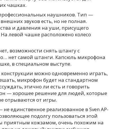
их чашках.
 профессиональных наушников. Тип —
внешних звуков есть, но не полная.
тва и давления на уши, присущего
 На левой чашке расположено колесо
ет, возможности снять штангу с
то… нет самой штанги. Капсюль микрофона
шке, в специальном выступе.
й конструкции можно одновременно играть,
мешать, микрофон будет на стандартном
ссуждать, этично ли есть и говорить
он — хорошее решение для людей, которые
не отрываются от игры.
 не единственное реализованное в Sven AP-
зволяющее подолгу пользоваться этой
 приятным кожзамом, очень похожим на