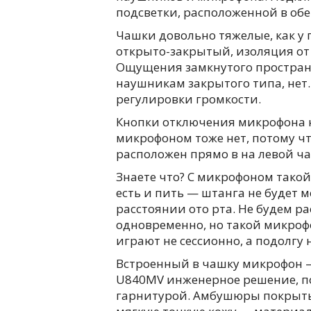
подсветки, расположенной в обе
Чашки довольно тяжелые, как у
открыто-закрытый, изоляция от 
Ощущения замкнутого пространс
наушникам закрытого типа, нет.
регулировки громкости.
Кнопки отключения микрофона н
микрофоном тоже нет, потому ч
расположен прямо в на левой ча
Знаете что? С микрофоном тако
есть и пить — штанга не будет 
расстоянии ото рта. Не будем ра
одновременно, но такой микроф
играют не сессионно, а подолгу 
Встроенный в чашку микрофон —
U840MV инженерное решение, по
гарнитурой. Амбушюры покрыты