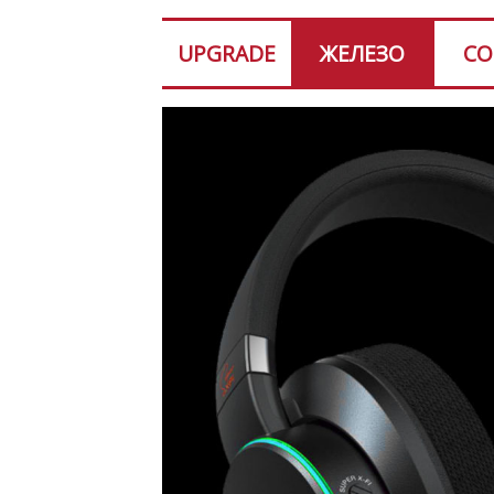
UPGRADE
ЖЕЛЕЗО
СО