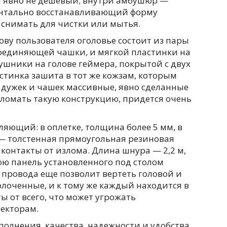
л явно не дешевый; внутри амбушюр —
ментально восстанавливающий форму
снимать для чистки или мытья.
ву пользователя оголовье состоит из пары
соединяющей чашки, и мягкой пластинки на
ушники на голове геймера, покрытой с двух
стинка зашита в тот же кожзам, которым
дужек и чашек массивные, явно сделанные
сломать такую конструкцию, придется очень
яющий: в оплетке, толщина более 5 мм, в
 — толстенная прямоугольная резиновая
контакты от излома. Длина шнура — 2,2 м,
юю панель установленного под столом
 провода еще позволит вертеть головой и
лоченные, и к тому же каждый находится в
ы от всего, что может угрожать
екторам.
сполнения, качества, надежности и удобства