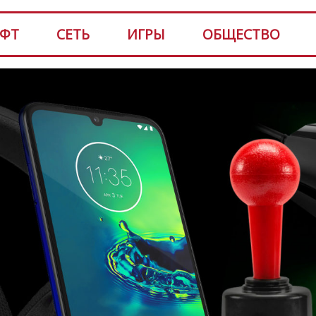
ФТ
СЕТЬ
ИГРЫ
ОБЩЕСТВО