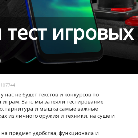
 тест игровых
р
107744
у нас не будет текстов и конкурсов по
 играм. Зато мы затеяли тестирование
но, гарнитура и мышка самые важные
ках из личного оружия и техники, на суше и
на предмет удобства, функционала и