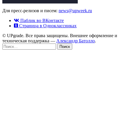
Для пресс-релизов и писем:
news@upweek.ru
Паблик во ВКонтакте
Страница в Одноклассниках
© UPgrade. Все права защищены. Внешнее оформление и
техническая поддержка —
Александр Батолло
.
Найти: