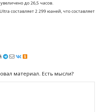
величено до 26,5 часов.
tra составляет 2 299 юаней, что составляет
ёй
вал материал. Есть мысли?