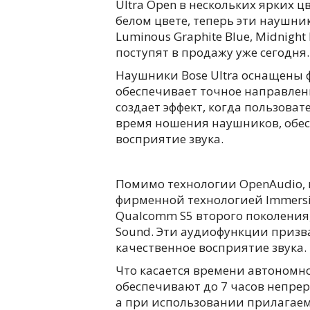
Ultra Open в нескольких ярких ц
белом цвете, теперь эти наушни
Luminous Graphite Blue, Midnight 
поступят в продажу уже сегодня.
Наушники Bose Ultra оснащены 
обеспечивает точное направлен
создает эффект, когда пользова
время ношения наушников, обесп
восприятие звука.
Помимо технологии OpenAudio, 
фирменной технологией Immersi
Qualcomm S5 второго поколени
Sound. Эти аудиофункции призва
качественное восприятие звука.
Что касается времени автономно
обеспечивают до 7 часов непре
а при использовании прилагаем