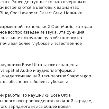
ветах. Ранее доступные только в черном и
ки встречаются в цветовых вариантах
Blue, Cool Lavender, Desert Gray. Новинки
фирменной технологией OpenAudio, которая
ное воспроизведение звука. Эта функция
тель слышит окружающую обстановку во
ечивая более глубокое и естественное
наушники Bose Ultra также оснащены
ve Spatial Audio и аудиоплатформой
я, поддерживающей технологию Snapdragon
ны обеспечить более глубокое и
й работы, то наушники Bose Ultra
рывного воспроизведения на одной зарядке,
ого зарядного кейса общее время