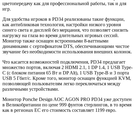
цветопередачу как для профессиональной работы, так и для
игр.
Для удобства игроков в PD34 реализованы такие функции,
как антибликовая технология, настройки низкого уровня
синего света и дисплей без мерцания, что позволяет снизить
нагрузку на глаза во время длительных игровых сессий.
Монитор также оснащен встроенными 8-ваттными
динамиками с сертификатом DTS, обеспечивающими чистое
звучание без необходимости использования внешних колонок.
Что касается возможностей подключения, PD34 предлагает
множество портов, включая 2 HDMI 2.1, 1 DP 1.4, 1 USB Type-
C (с блоком питания 65 Вт и DP Alt), 1 USB Type-B и 3 порта
USB 5 Гбит/с. Кроме того, монитор оснащен функцией KVM,
позволяющей пользователям легко переключаться между
различными устройствами.
Монитор Porsche Design AOC AGON PRO PD34 уже доступен
в Великобритании по цене 999 фунтов стерлингов, в то время
как в регионах ЕС его стоимость составляет 1199 евро.