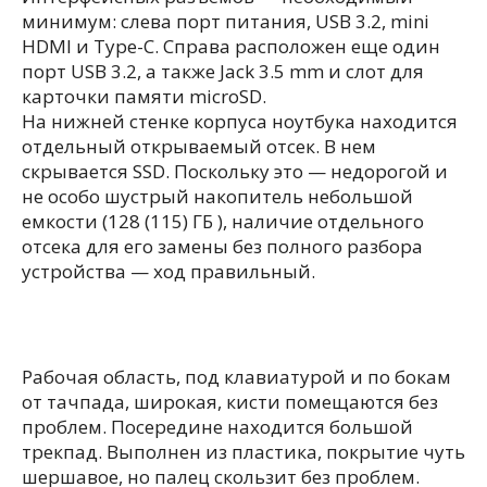
минимум: слева порт питания, USB 3.2, mini
HDMI и Type-C. Справа расположен еще один
порт USB 3.2, а также Jack 3.5 mm и слот для
карточки памяти microSD.
На нижней стенке корпуса ноутбука находится
отдельный открываемый отсек. В нем
скрывается SSD. Поскольку это — недорогой и
не особо шустрый накопитель небольшой
емкости (128 (115) ГБ ), наличие отдельного
отсека для его замены без полного разбора
устройства — ход правильный.
Рабочая область, под клавиатурой и по бокам
от тачпада, широкая, кисти помещаются без
проблем. Посередине находится большой
трекпад. Выполнен из пластика, покрытие чуть
шершавое, но палец скользит без проблем.