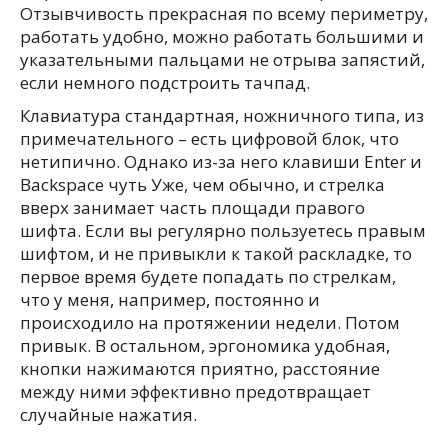
Отзывчивость прекрасная по всему периметру,
работать удобно, можно работать большими и
указательными пальцами не отрыва запястий,
если немного подстроить тачпад.
Клавиатура стандартная, ножничного типа, из
примечательного – есть цифровой блок, что
нетипично. Однако из-за него клавиши Enter и
Backspace чуть Уже, чем обычно, и стрелка
вверх занимает часть площади правого
шифта. Если вы регулярно пользуетесь правым
шифтом, и не привыкли к такой раскладке, то
первое время будете попадать по стрелкам,
что у меня, например, постоянно и
происходило на протяжении недели. Потом
привык. В остальном, эргономика удобная,
кнопки нажимаются приятно, расстояние
между ними эффективно предотвращает
случайные нажатия.