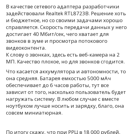
В качестве сетевого адаптера разработчики
задействовали Realtek RTL8723B. Решение хоть
и бюджетное, но со своими задачами хорошо
справляется. Скорость передачи данных у него
достигает 40 Мбит/сек, чего хватает для
звонков в зуме и просмотра потокового
видеоконтента.
К слову о звонках, здесь есть веб-камера на 2
МП. Качество плохое, но для звонков сгодится.
Что касается аккумулятора и автономности, то
она средняя. Батарея емкостью 5000 мАч
обеспечивает до 6 часов работы, тут все
зависит от того, насколько пользователь будет
нагружать систему. В любом случае с вместе
ноутбуком лучше носить и зарядку, благо, она
совсем миниатюрная.
По итогу скажу, что при РРЦ в 18 000 рублей,