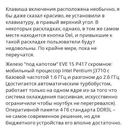
Клавиша включения расположена необычно, я
бы даже сказал красиво, ее установили в
клавиатуру, в правый верхний угол. В
некоторых раскладках, однако, в том же самом
месте находится кнопка Del, и привыкшие к
такой раскладке пользователи будут
недовольны. По крайне мере, пока не
переучатся.
Железо “под капотом” EVE 15 P417 скромное:
мобильный процессор Intel Pentium J3710 с
базовой частотой 1.6 ГГц и разгоном до 2.6 ГГц
(достигается автоматическим турбобустом,
работает только на одном ядре из-за того что
система охлаждения пассивная, искусственно
ограничили чтобы ноутбук не перегревался).
Оперативной памяти 4 Гб стандарта DDR3L –
не самое современное решение, но для
бюджетного устройства его вполне достаточно.