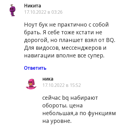
Никита
17.10.2022 в 03:26
Ноут бук не практично с собой
брать. Я себе тоже кстати не
дорогой, но планшет взял от BQ.
Для видосов, мессенджеров и
навигации вполне все супер.
Ответить
ника
17.10.2022 в 15:52
сейчас bq набирают
обороты. цена
небольшая,а по функциям
на уровне.