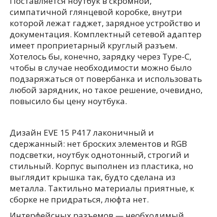
Поставляется ноутбук в скромной,
симпатичной глянцевой коробке, внутри
которой лежат гаджет, зарядное устройство и
документация. Комплектный сетевой адаптер
имеет проприетарный круглый разъем.
Хотелось бы, конечно, зарядку через Type-C,
чтобы в случае необходимости можно было
подзаряжаться от повербанка и использовать
любой зарядник, но такое решение, очевидно,
повысило бы цену ноутбука.
Дизайн EVE 15 P417 лаконичный и
сдержанный: нет броских элементов и RGB
подсветки, ноутбук однотонный, строгий и
стильный. Корпус выполнен из пластика, но
выглядит крышка так, будто сделана из
металла. Тактильно материалы приятные, к
сборке не придраться, люфта нет.
Интерфейсных разъемов — необходимый