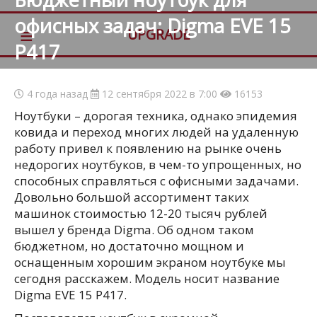
офисных задач: Digma EVE 15
≡
UPGRADE
P417
4 года назад
12 сентября 2022 в 7:00
16153
Ноутбуки – дорогая техника, однако эпидемия
ковида и переход многих людей на удаленную
работу привел к появлению на рынке очень
недорогих ноутбуков, в чем-то упрощенных, но
способных справляться с офисными задачами.
Довольно большой ассортимент таких
машинок стоимостью 12-20 тысяч рублей
вышел у бренда Digma. Об одном таком
бюджетном, но достаточно мощном и
оснащенным хорошим экраном ноутбуке мы
сегодня расскажем. Модель носит название
Digma EVE 15 P417.