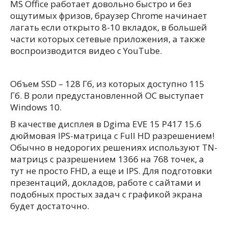
MS Office работает довольно быстро и без
ощутимых фризов, браузер Chrome начинает
лагать если открыто 8-10 вкладок, в большей
части которых сетевые приложения, а также
воспроизводится видео с YouTube.
Объем SSD – 128 Гб, из которых доступно 115
Гб. В роли предустановленной ОС выступает
Windows 10.
В качестве дисплея в Dgima EVE 15 P417 15.6
дюймовая IPS-матрица с Full HD разрешением!
Обычно в недорогих решениях используют TN-
матрицs с разрешением 1366 на 768 точек, а
тут не просто FHD, а еще и IPS. Для подготовки
презентаций, докладов, работе с сайтами и
подобных простых задач с графикой экрана
будет достаточно.