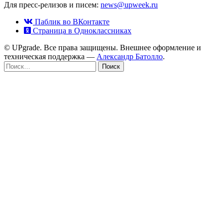
Для пресс-релизов и писем:
news@upweek.ru
Паблик во ВКонтакте
Страница в Одноклассниках
© UPgrade. Все права защищены. Внешнее оформление и
техническая поддержка —
Александр Батолло
.
Найти: