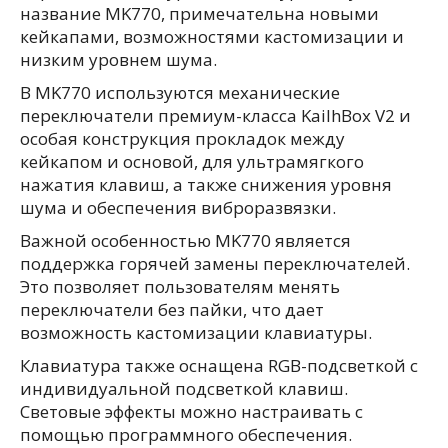
название MK770, примечательна новыми
кейкапами, возможностями кастомизации и
низким уровнем шума.
В MK770 используются механические
переключатели премиум-класса KailhBox V2 и
особая конструкция прокладок между
кейкапом и основой, для ультрамягкого
нажатия клавиш, а также снижения уровня
шума и обеспечения виброразвязки.
Важной особенностью MK770 является
поддержка горячей замены переключателей.
Это позволяет пользователям менять
переключатели без пайки, что дает
возможность кастомизации клавиатуры.
Клавиатура также оснащена RGB-подсветкой с
индивидуальной подсветкой клавиш.
Световые эффекты можно настраивать с
помощью программного обеспечения.