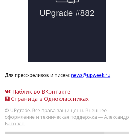
Для пресс-релизов и писем:
news@upweek.ru
Паблик во ВКонтакте
Страница в Одноклассниках
© UPgrade. Все права защищены. Внешнее
оформление и техническая поддержка —
Александр
Батолло
.