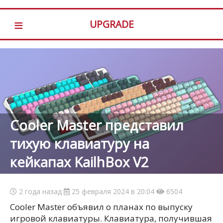
≡
UPGRADE
Cooler Master представил
тихую клавиатуру на
кейкапах KailhBox V2
2 года назад
25 февраля 2024 в 20:04
6504
Cooler Master объявил о планах по выпуску
игровой клавиатуры. Клавиатура, получившая