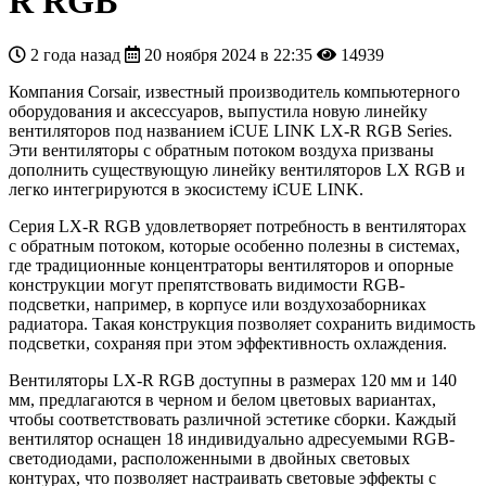
R RGB
2 года назад
20 ноября 2024 в 22:35
14939
Компания Corsair, известный производитель компьютерного
оборудования и аксессуаров, выпустила новую линейку
вентиляторов под названием iCUE LINK LX-R RGB Series.
Эти вентиляторы с обратным потоком воздуха призваны
дополнить существующую линейку вентиляторов LX RGB и
легко интегрируются в экосистему iCUE LINK.
Серия LX-R RGB удовлетворяет потребность в вентиляторах
с обратным потоком, которые особенно полезны в системах,
где традиционные концентраторы вентиляторов и опорные
конструкции могут препятствовать видимости RGB-
подсветки, например, в корпусе или воздухозаборниках
радиатора. Такая конструкция позволяет сохранить видимость
подсветки, сохраняя при этом эффективность охлаждения.
Вентиляторы LX-R RGB доступны в размерах 120 мм и 140
мм, предлагаются в черном и белом цветовых вариантах,
чтобы соответствовать различной эстетике сборки. Каждый
вентилятор оснащен 18 индивидуально адресуемыми RGB-
светодиодами, расположенными в двойных световых
контурах, что позволяет настраивать световые эффекты с