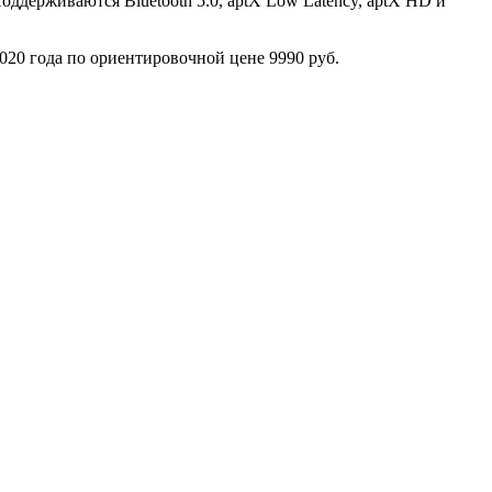
Поддерживаются Bluetooth 5.0, aptX Low Latency, aptX HD и
 2020 года по ориентировочной цене 9990 руб.