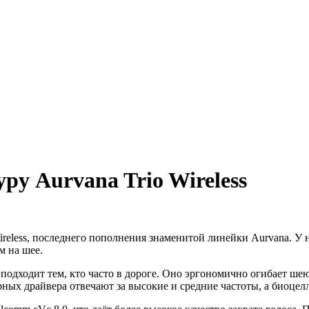
ру Aurvana Trio Wireless
Wireless, последнего пополнения знаменитой линейки Aurvana. У 
м на шее.
подходит тем, кто часто в дороге. Оно эргономично огибает шею
ных драйвера отвечают за высокие и средние частоты, а биоцел