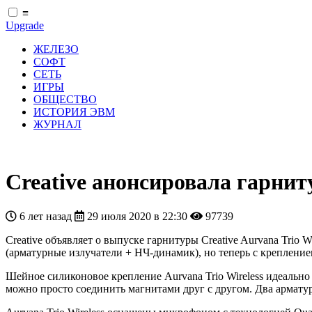
≡
Upgrade
ЖЕЛЕЗО
СОФТ
СЕТЬ
ИГРЫ
ОБЩЕСТВО
ИСТОРИЯ ЭВМ
ЖУРНАЛ
Creative анонсировала гарниту
6 лет назад
29 июля 2020 в 22:30
97739
Creative объявляет о выпуске гарнитуры Creative Aurvana Trio 
(арматурные излучатели + НЧ-динамик), но теперь с крепление
Шейное силиконовое крепление Aurvana Trio Wireless идеально 
можно просто соединить магнитами друг с другом. Два арматур