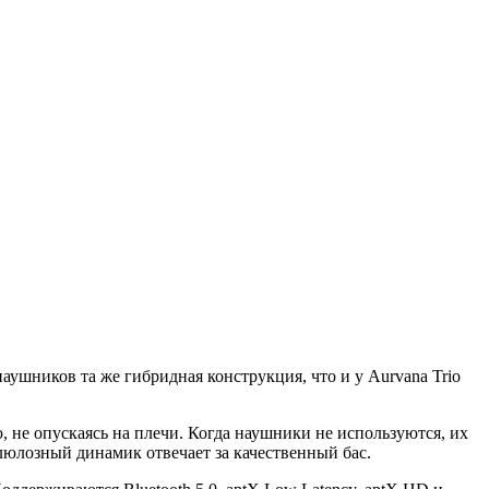
наушников та же гибридная конструкция, что и у Aurvana Trio
, не опускаясь на плечи. Когда наушники не используются, их
люлозный динамик отвечает за качественный бас.