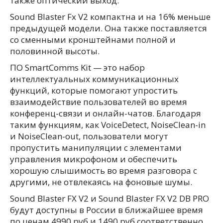
также оптический выход.
Sound Blaster Fx V2 компактна и на 16% меньше
предыдущей модели. Она также поставляется
со сменными кронштейнами полной и
половинной высоты.
ПО SmartComms Kit — это набор
интеллектуальных коммуникационных
функций, которые помогают упростить
взаимодействие пользователей во время
конференц-связи и онлайн-чатов. Благодаря
таким функциям, как VoiceDetect, NoiseClean-in
и NoiseClean-out, пользователи могут
пропустить манипуляции с элементами
управления микрофоном и обеспечить
хорошую слышимость во время разговора с
другими, не отвлекаясь на фоновые шумы.
Sound Blaster FX V2 и Sound Blaster FX V2 DB PRO
будут доступны в России в ближайшее время
по ценам 4990 руб и 1490 руб соответственно.