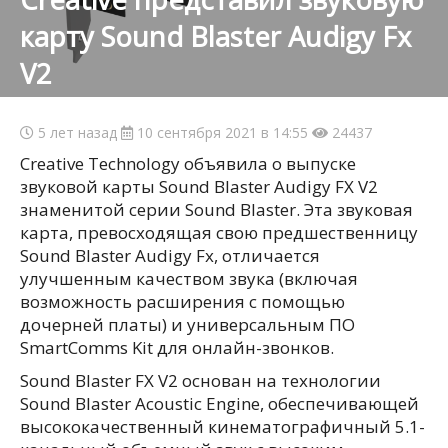
карту Sound Blaster Audigy Fx
V2
5 лет назад
10 сентября 2021 в 14:55
24437
Creative Technology объявила о выпуске
звуковой карты Sound Blaster Audigy FX V2
знаменитой серии Sound Blaster. Эта звуковая
карта, превосходящая свою предшественницу
Sound Blaster Audigy Fx, отличается
улучшенным качеством звука (включая
возможность расширения с помощью
дочерней платы) и универсальным ПО
SmartComms Kit для онлайн-звонков.
Sound Blaster FX V2 основан на технологии
Sound Blaster Acoustic Engine, обеспечивающей
высококачественный кинематографичный 5.1-