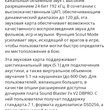
канальный объемный звук с высоким
разрешением 24 бит 192 кГц. В сочетании с
высококачественным ЦАП, обеспечивающим
динамический диапазон до 120 дБ, эта
звуковая карта обеспечивает возможность
качественного воспроизведения звука для
фильмов, игр и музыки. Функция Scout Mode
усиливает звук, исходящий от врагов в игре,
чтобы пользователи могли быстро определять
их местоположение в бою.
Эта звуковая карта поддерживает
шестиканальный звук (5.1) для подключения
акустики, а также виртуальное объемное
звучание 5.1 на наушниках (до 600 Ом). Для
пользователей, желающих большего, в
качестве опции расширения доступна
дочерняя плата Sound Blaster Fx V2 DBPRO. С
ней пользователи получат поддержку
стандарта 7.1, формата аудиозаписи DSD256, а