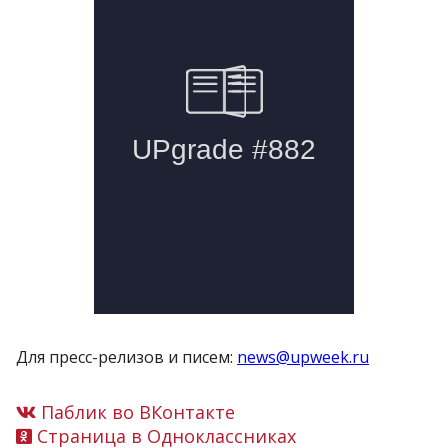
Для пресс-релизов и писем:
news@upweek.ru
Паблик во ВКонтакте
Страница в Одноклассниках