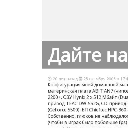
Дайте на
20 лет назад
25 октября 2006 в 17:
Конфигурация моей домашней маш
материнская плата ABIT AN7 (чипсе
2200+, ОЗУ Hynix 2 x 512 Мбайт (Du
привод TEAC DW-552G, CD-привод 
(GeForce 5500), БП Chieftec HPC-360
Собственно, глюков не наблюдалось
(чтобы в играх было побольше fps)