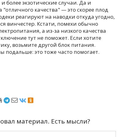
 и более экзотические случаи. Да и
 "отличного качества" — это скорее плод
одеки реагируют на наводки откуда угодно,
ся винчестер. Кстати, помехи обычно
лектропитания, а из-за низкого качества
тключение тут не поможет. Если хотите
ику, возьмите другой блок питания.
ы подальше: это тоже часто помогает.
ёй
вал материал. Есть мысли?