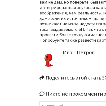
вам не дам, но поверьте, бывают
интегрированная звуковая карта
воображения, чем реальность. К
даже если их источником являет
возникают не из-за недостатка э
тока, выдаваемого БП. Так что о
провести более точную диагност
Попробуйте также развести карт
Иван Петров
Поделитесь этой стать
Никто не прокомментиро