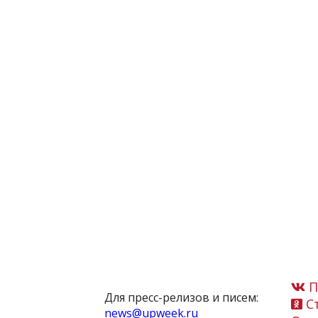
П
Для пресс-релизов и писем:
Ст
news@upweek.ru