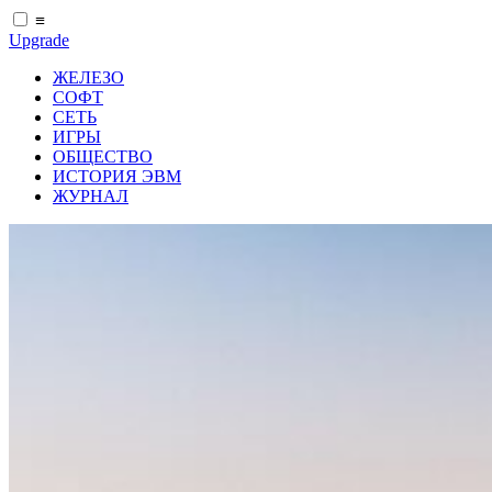
≡
Upgrade
ЖЕЛЕЗО
СОФТ
СЕТЬ
ИГРЫ
ОБЩЕСТВО
ИСТОРИЯ ЭВМ
ЖУРНАЛ