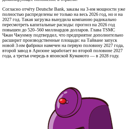
Согласно отчёту Deutsche Bank, заказы на 3-нм мощности уже
полностью распределены не только на весь 2026 год, но и на
2027 год. Такая загрузка вынудила компанию радикально
пересмотреть капитальные расходы: прогноз на 2026 год
повышен до 520–560 миллиардов долларов. Глава TSMC
Чжан Чжунмоу подтвердил, что предприятие дополнительно
расширит производственные площади: на Тайване запуск
новой 3-нм фабрики намечен на первую половину 2027 года,
второй завод в Аризоне заработает во второй половине 2027
года, а третья очередь в японской Кумамото — в 2028 году.