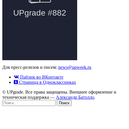
Для пресс-релизов и писем:
news@upweek.ru
Паблик во ВКонтакте
Страница в Одноклассниках
© UPgrade. Все права защищены. Внешнее оформление и
техническая поддержка —
Александр Батолло
.
Найти: