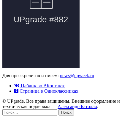
Для пресс-релизов и писем:
news@upweek.ru
Паблик во ВКонтакте
Страница в Одноклассниках
© UPgrade. Все права защищены. Внешнее оформление и
техническая поддержка —
Александр Батолло
.
Найти: