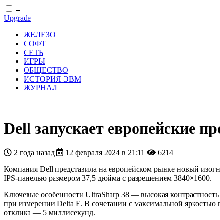
≡
Upgrade
ЖЕЛЕЗО
СОФТ
СЕТЬ
ИГРЫ
ОБЩЕСТВО
ИСТОРИЯ ЭВМ
ЖУРНАЛ
Dell запускает европейские п
2 года назад
12 февраля 2024 в 21:11
6214
Компания Dell представила на европейском рынке новый изог
IPS-панелью размером 37,5 дюйма с разрешением 3840×1600.
Ключевые особенности UltraSharp 38 — высокая контрастность 
при измерении Delta E. В сочетании с максимальной яркостью в
отклика — 5 миллисекунд.