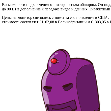
Возможности подключения монитора весьма обширны. Он подде
до 90 Вт в дополнение к передаче видео и данных. Гигабитный E
Цены на монитор снизились с момента его появления в США. Т
стоимость составляет £1162,08 в Великобритании и €1303,05 в 