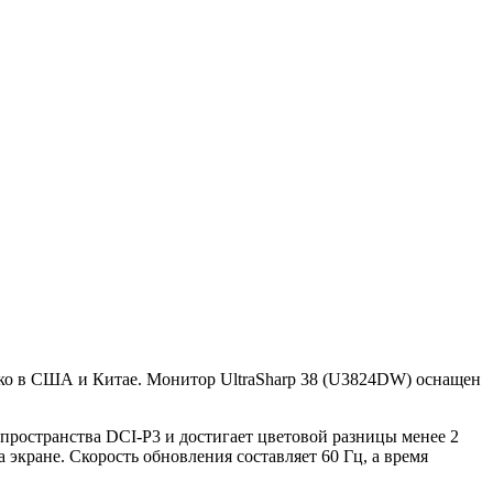
ко в США и Китае. Монитор UltraSharp 38 (U3824DW) оснащен
пространства DCI-P3 и достигает цветовой разницы менее 2
 экране. Скорость обновления составляет 60 Гц, а время