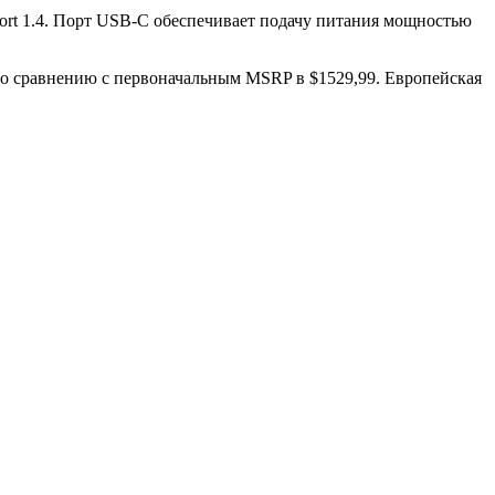
rt 1.4. Порт USB-C обеспечивает подачу питания мощностью
 по сравнению с первоначальным MSRP в $1529,99. Европейская