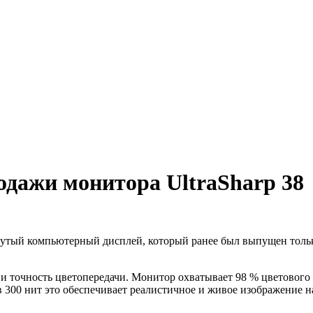
родажи монитора UltraSharp 38
нутый компьютерный дисплей, который ранее был выпущен толь
и точность цветопередачи. Монитор охватывает 98 % цветового 
 300 нит это обеспечивает реалистичное и живое изображение на