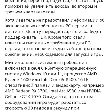
компания, вероятно, надеется, что этот запуск
поможет ей увеличить доходы во втором и
третьем кварталах года.
Хотя издатель не предоставил информации об
эксклюзивных особенностях PC-версии, в
листинге Steam утверждается, что игра будет
поддерживать HDR. Кроме того, стали
известны системные требования для PC-
версии, что позволяет судить об аппаратном
обеспечении, необходимом для запуска игры.
Минимальные системные требования
включают в себя 64-битную операционную
систему Windows 10 или 11, процессор AMD
Ryzen 5 1600 или Intel Core i5-8400, 16 ГБ
оперативной памяти и видеокарту, например
AMD Radeon RX 5700, Intel Arc A580 или NVIDIA
GeForce GTX 1070. Ожидается, что на этом
оборудовании игра будет работать со
скоростью 30 кадров в секунду при