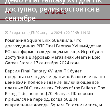
доступно, релиз состоится в
≡
UPGRADE
сентябре
2 года назад
20 августа 2024 в 20:22
11948
Компания Square Enix объявила, что
долгожданная РПГ Final Fantasy XVI выйдет на
PC-платформе в следующем месяце. Игра будет
доступна в цифровых магазинах Steam и Epic
Games Store с 17 сентября 2024 года.
Версия Final Fantasy XVI для ПК будет
предлагаться в двух изданиях: базовая игра по
цене $50 и полное издание, включающее все
платные DLC, такие как Echoes of the Fallen и The
Rising Tide, по цене $70. Выпуск ПК-версии
пришелся на период, когда общие
квартальные доходы Square Enix снизились, и