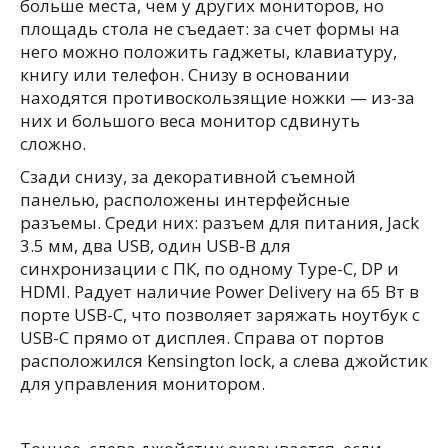
больше места, чем у других мониторов, но
площадь стола не съедает: за счет формы на
него можно положить гаджеты, клавиатуру,
книгу или телефон. Снизу в основании
находятся противоскользящие ножки — из-за
них и большого веса монитор сдвинуть
сложно.
Сзади снизу, за декоративной съемной
панелью, расположены интерфейсные
разъемы. Среди них: разъем для питания, Jack
3.5 мм, два USB, один USB-B для
синхронизации с ПК, по одному Type-C, DP и
HDMI. Радует наличие Power Delivery на 65 Вт в
порте USB-C, что позволяет заряжать ноутбук с
USB-C прямо от дисплея. Справа от портов
расположился Kensington lock, а слева джойстик
для управления монитором.