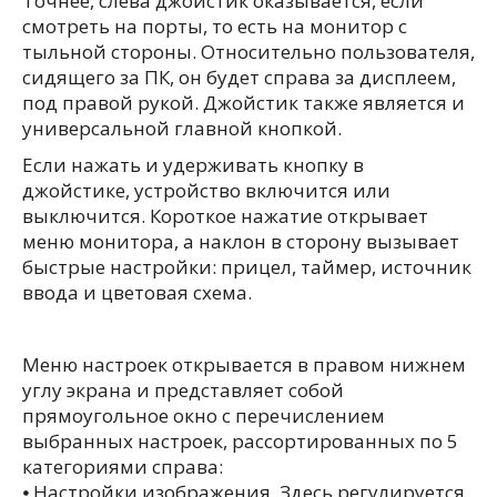
Точнее, слева джойстик оказывается, если
смотреть на порты, то есть на монитор с
тыльной стороны. Относительно пользователя,
сидящего за ПК, он будет справа за дисплеем,
под правой рукой. Джойстик также является и
универсальной главной кнопкой.
Если нажать и удерживать кнопку в
джойстике, устройство включится или
выключится. Короткое нажатие открывает
меню монитора, а наклон в сторону вызывает
быстрые настройки: прицел, таймер, источник
ввода и цветовая схема.
Меню настроек открывается в правом нижнем
углу экрана и представляет собой
прямоугольное окно с перечислением
выбранных настроек, рассортированных по 5
категориями справа:
⦁ Настройки изображения. Здесь регулируется