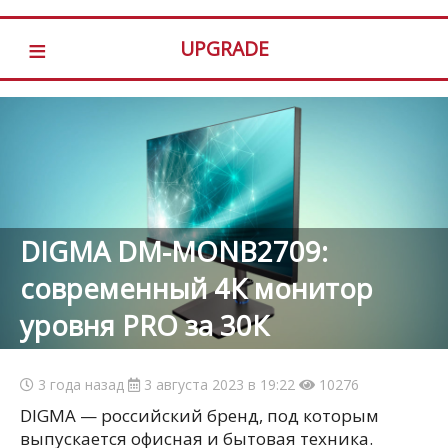
≡
UPGRADE
DIGMA DM-MONB2709:
современный 4К монитор
уровня PRO за 30К
3 года назад
3 августа 2023 в 19:22
10276
DIGMA — российский бренд, под которым
выпускается офисная и бытовая техника.