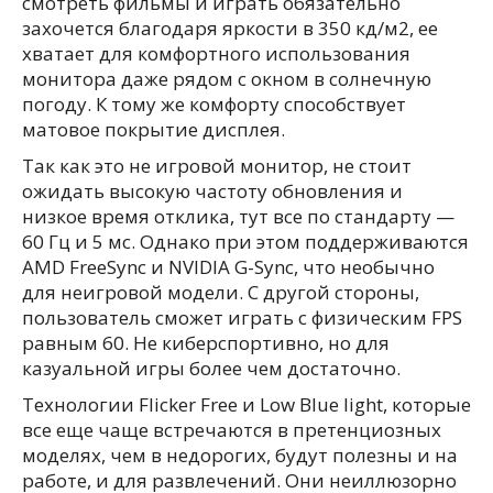
смотреть фильмы и играть обязательно
захочется благодаря яркости в 350 кд/м2, ее
хватает для комфортного использования
монитора даже рядом с окном в солнечную
погоду. К тому же комфорту способствует
матовое покрытие дисплея.
Так как это не игровой монитор, не стоит
ожидать высокую частоту обновления и
низкое время отклика, тут все по стандарту —
60 Гц и 5 мс. Однако при этом поддерживаются
AMD FreeSync и NVIDIA G-Sync, что необычно
для неигровой модели. С другой стороны,
пользователь сможет играть с физическим FPS
равным 60. Не киберспортивно, но для
казуальной игры более чем достаточно.
Технологии Flicker Free и Low Blue light, которые
все еще чаще встречаются в претенциозных
моделях, чем в недорогих, будут полезны и на
работе, и для развлечений. Они неиллюзорно