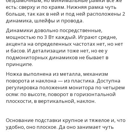
безрамочным, но минимальные рамки все же
есть: сверху и по краям. Нижняя рамка чуть
больше, так как в ней и под ней расположены 2
динамика, шлейфы и провода.
Динамики довольно посредственные,
мощностью по 3 Вт каждый. Играют средне,
акцента на определенных частотах нет, но нет
и басов. И детализации тоже нет, но ее у
подмониторных динамиков не бывает в
принципе.
Ножка выполнена из металла, механизм
поворота и наклона — из пластика. Доступна
регулировка положения монитора по четырем
осям: по высоте, поворот в горизонтальной
плоскости, в вертикальной, наклон.
Основание подставки крупное и тяжелое и, что
удобно, оно плоское. Да оно занимает чуть