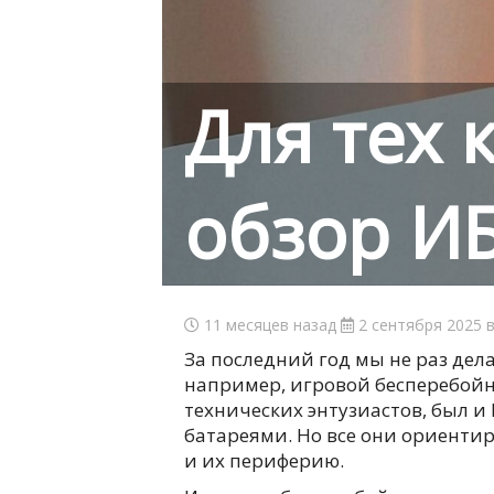
Для тех 
обзор ИБ
11 месяцев назад
2 сентября 2025 в
За последний год мы не раз дел
например, игровой бесперебой
технических энтузиастов, был 
батареями. Но все они ориенти
и их периферию.