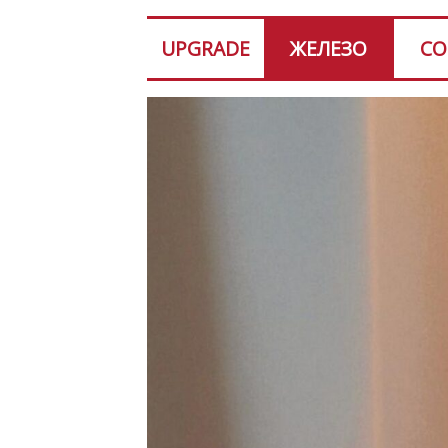
UPGRADE
ЖЕЛЕЗО
СО