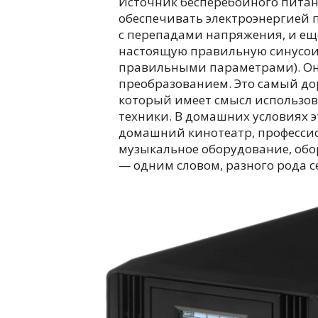
Источник бесперебойного питани
обеспечивать электроэнергией 
с перепадами напряжения, и ещ
настоящую правильную синусоид
правильными параметрами). Он
преобразованием. Это самый до
который имеет смысл использов
техники. В домашних условиях э
домашний кинотеатр, професси
музыкальное оборудование, об
— одним словом, разного рода 