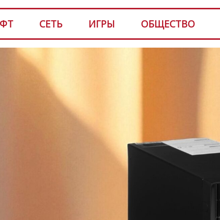
ФТ
СЕТЬ
ИГРЫ
ОБЩЕСТВО