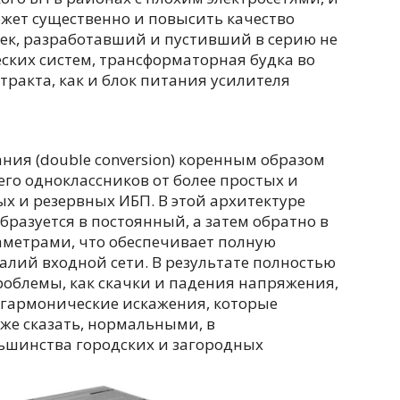
ожет существенно и повысить качество
век, разработавший и пустивший в серию не
ских систем, трансформаторная будка во
тракта, как и блок питания усилителя
ия (double conversion) коренным образом
 его одноклассников от более простых и
 и резервных ИБП. В этой архитектуре
разуется в постоянный, а затем обратно в
метрами, что обеспечивает полную
алий входной сети. В результате полностью
роблемы, как скачки и падения напряжения,
 гармонические искажения, которые
е сказать, нормальными, в
льшинства городских и загородных