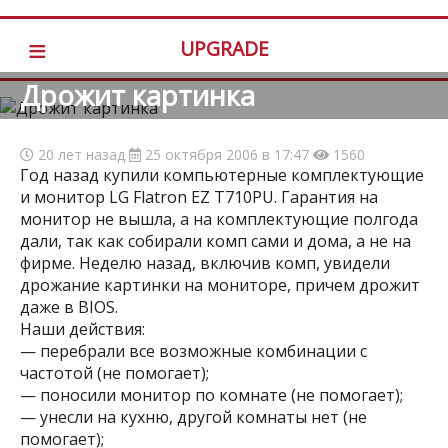
≡
UPGRADE
Дрожит картинка
20 лет назад
25 октября 2006 в 17:47
1560
Год назад купили компьютерные комплектующие
и монитор LG Flatron EZ T710PU. Гарантия на
монитор не вышла, а на комплектующие полгода
дали, так как собирали комп сами и дома, а не на
фирме. Неделю назад, включив комп, увидели
дрожание картинки на мониторе, причем дрожит
даже в BIOS.
Наши действия:
— перебрали все возможные комбинации с
частотой (не помогает);
— поносили монитор по комнате (не помогает);
— унесли на кухню, другой комнаты нет (не
помогает);