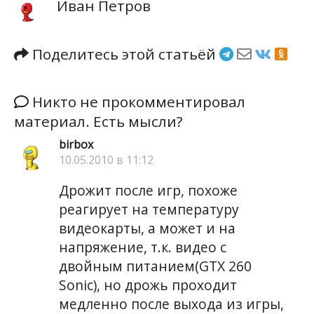
Иван Петров
Поделитесь этой статьёй
Никто не прокомментировал
материал. Есть мысли?
birbox
10.05.2010 в 11:12
Дрожит после игр, похоже
реагирует на температуру
видеокарты, а может и на
напряжение, т.к. видео с
двойным питанием(GTX 260
Sonic), но дрожь проходит
медленно после выхода из игры,