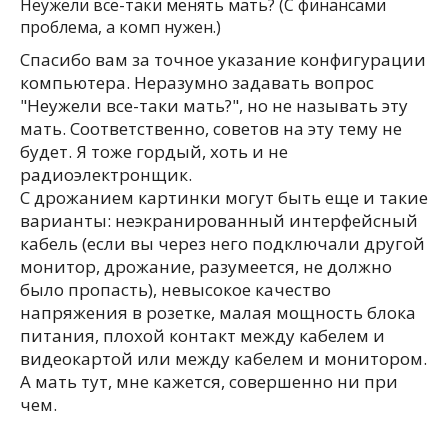
Неужели все-таки менять мать? (С финансами
проблема, а комп нужен.)
Спасибо вам за точное указание конфигурации
компьютера. Неразумно задавать вопрос
"Неужели все-таки мать?", но не называть эту
мать. Соответственно, советов на эту тему не
будет. Я тоже гордый, хоть и не
радиоэлектронщик.
С дрожанием картинки могут быть еще и такие
варианты: неэкранированный интерфейсный
кабель (если вы через него подключали другой
монитор, дрожание, разумеется, не должно
было пропасть), невысокое качество
напряжения в розетке, малая мощность блока
питания, плохой контакт между кабелем и
видеокартой или между кабелем и монитором.
А мать тут, мне кажется, совершенно ни при
чем.