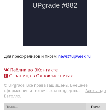
Для пресс-релизов и писем:
news@upweek.ru
Паблик во ВКонтакте
Страница в Одноклассниках
© UPgrade. Все права защищены. Внешнее
оформление и техническая поддержка —
Александр
Батолло
.