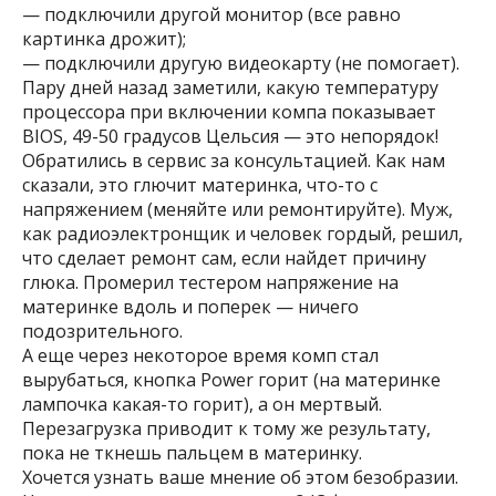
— подключили другой монитор (все равно
картинка дрожит);
— подключили другую видеокарту (не помогает).
Пару дней назад заметили, какую температуру
процессора при включении компа показывает
BIOS, 49-50 градусов Цельсия — это непорядок!
Обратились в сервис за консультацией. Как нам
сказали, это глючит материнка, что-то с
напряжением (меняйте или ремонтируйте). Муж,
как радиоэлектронщик и человек гордый, решил,
что сделает ремонт сам, если найдет причину
глюка. Промерил тестером напряжение на
материнке вдоль и поперек — ничего
подозрительного.
А еще через некоторое время комп стал
вырубаться, кнопка Power горит (на материнке
лампочка какая-то горит), а он мертвый.
Перезагрузка приводит к тому же результату,
пока не ткнешь пальцем в материнку.
Хочется узнать ваше мнение об этом безобразии.