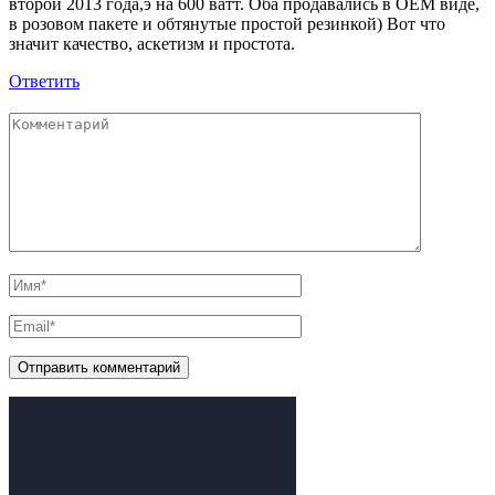
второй 2013 года,э на 600 ватт. Оба продавались в ОЕМ виде,
в розовом пакете и обтянутые простой резинкой) Вот что
значит качество, аскетизм и простота.
Ответить