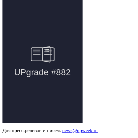
Для пресс-релизов и писем:
news@upweek.ru