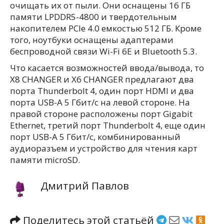
очищать их от пыли. Они оснащены 16 ГБ
памяти LPDDR5-4800 и твердотельным
накопителем PCIe 4.0 емкостью 512 ГБ. Кроме
того, ноутбуки оснащены адаптерами
беспроводной связи Wi-Fi 6E и Bluetooth 5.3.
Что касается возможностей ввода/вывода, то
X8 CHANGER и X6 CHANGER предлагают два
порта Thunderbolt 4, один порт HDMI и два
порта USB-A 5 Гбит/с на левой стороне. На
правой стороне расположены порт Gigabit
Ethernet, третий порт Thunderbolt 4, еще один
порт USB-A 5 Гбит/с, комбинированный
аудиоразъем и устройство для чтения карт
памяти microSD.
Дмитрий Павлов
Поделитесь этой статьёй