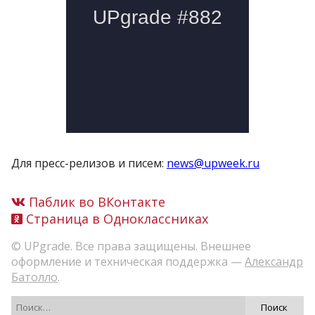
Для пресс-релизов и писем:
news@upweek.ru
Паблик во ВКонтакте
Страница в Одноклассниках
© UPgrade. Все права защищены. Внешнее
оформление и техническая поддержка —
Александр
Батолло
.