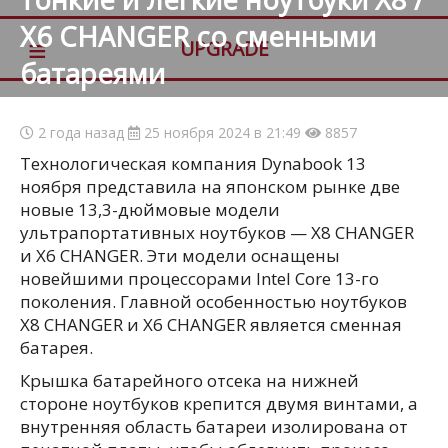
X6 CHANGER со сменными
≡
UPGRADE
батареями
2 года назад
25 ноября 2024 в 21:49
8857
Технологическая компания Dynabook 13
ноября представила на японском рынке две
новые 13,3-дюймовые модели
ультрапортативных ноутбуков — X8 CHANGER
и X6 CHANGER. Эти модели оснащены
новейшими процессорами Intel Core 13-го
поколения. Главной особенностью ноутбуков
X8 CHANGER и X6 CHANGER является сменная
батарея.
Крышка батарейного отсека на нижней
стороне ноутбуков крепится двумя винтами, а
внутренняя область батареи изолирована от