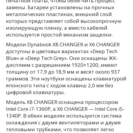
печатной платы, чтобы облегчить процесс
замены. Батареи установлены на прочных
металлических пластинах, внешний слой
которых представляет собой высокопрочную
изолирующую пленку, а вместо кабелей
используется простой механизм защелки.
Модели Dynabook X8 CHANGER и X6 CHANGER
доступны в цветовых вариантах «Deep Tech
Blue» и «Deep Tech Grey». Они оснащены ЖК-
дисплеем с разрешением 1920×1200, имеют
толщину от 17,9 до 18,9 мм и весят около 937
граммов. Эти ноутбуки оснащены клавиатурой
японского типа с ходом клавиш 2,0 мм без
цифровой клавиатуры.
Модель X8 CHANGER оснащена процессором
Intel Core i7-1360P, а X6 CHANGER — Intel Core i5-
1340P. В обеих моделях используется система
охлаждения с двумя вентиляторами и двумя
тепловыми трубками, что позволяет легко