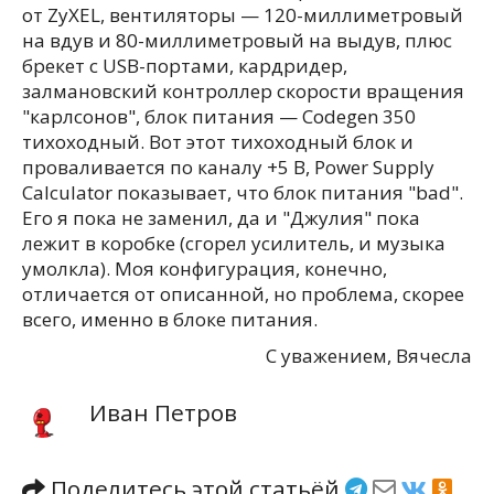
от ZyXEL, вентиляторы — 120-миллиметровый
на вдув и 80-миллиметровый на выдув, плюс
брекет с USB-портами, кардридер,
залмановский контроллер скорости вращения
"карлсонов", блок питания — Codegen 350
тихоходный. Вот этот тихоходный блок и
проваливается по каналу +5 В, Power Supply
Calculator показывает, что блок питания "bad".
Его я пока не заменил, да и "Джулия" пока
лежит в коробке (сгорел усилитель, и музыка
умолкла). Моя конфигурация, конечно,
отличается от описанной, но проблема, скорее
всего, именно в блоке питания.
С уважением, Вячесла
Иван Петров
Поделитесь этой статьёй