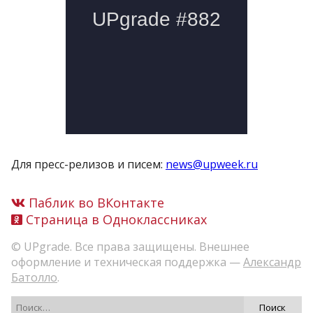
Для пресс-релизов и писем:
news@upweek.ru
Паблик во ВКонтакте
Страница в Одноклассниках
© UPgrade. Все права защищены. Внешнее
оформление и техническая поддержка —
Александр
Батолло
.