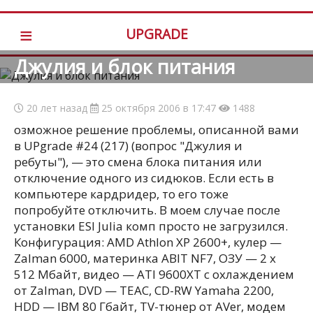
≡
UPGRADE
Джулия и блок питания
20 лет назад
25 октября 2006 в 17:47
1488
озможное решение проблемы, описанной вами
в UPgrade #24 (217) (вопрос "Джулия и
ребуты"), — это смена блока питания или
отключение одного из сидюков. Если есть в
компьютере кардридер, то его тоже
попробуйте отключить. В моем случае после
установки ESI Julia комп просто не загрузился.
Конфигурация: AMD Athlon XP 2600+, кулер —
Zalman 6000, материнка ABIT NF7, ОЗУ — 2 x
512 Мбайт, видео — ATI 9600XT с охлаждением
от Zalman, DVD — TEAC, CD-RW Yamaha 2200,
HDD — IBM 80 Гбайт, TV-тюнер от AVer, модем