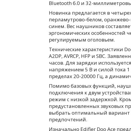
Bluetooth 6.0 и 32-миллиметро
Новинка предлагается в четыре
перламутрово-белом, оранжево-
синем. Вес наушников составляе
эргономических особенностей ч
регулируемым оголовьем.
Технические характеристики Do
A2DP, AVRCP, HFP и SBC. Заявле
часов. Для зарядки используетс
напряжением 5 В и силой тока 1
пределах 20-20000 Гц, а динамич
Помимо базовых функций, науш
подключения к двум устройств
режим с низкой задержкой. Кром
предустановленных звуковых п
выбрать оптимальный вариант 
предпочтений.
Изначально Edifier Doo Ace пред