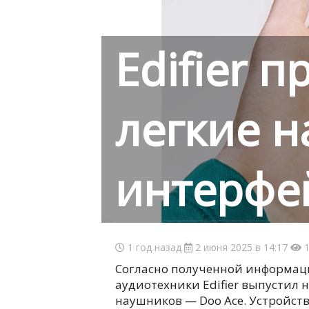
Edifier 
легкие н
интерфей
1 год назад
2 июня 2025 в 14:17
1
Согласно полученной информац
аудиотехники Edifier выпустил
наушников — Doo Ace. Устройст