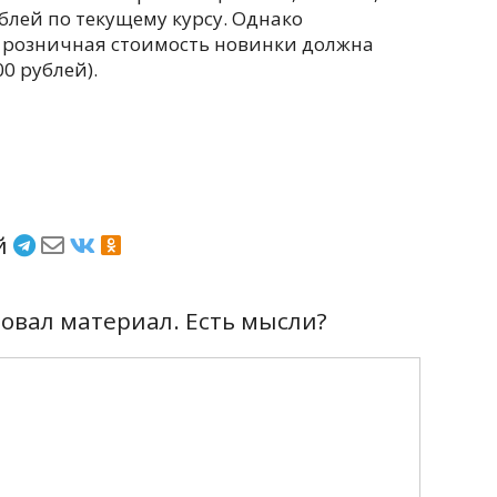
блей по текущему курсу. Однако
 розничная стоимость новинки должна
0 рублей).
ёй
вал материал. Есть мысли?