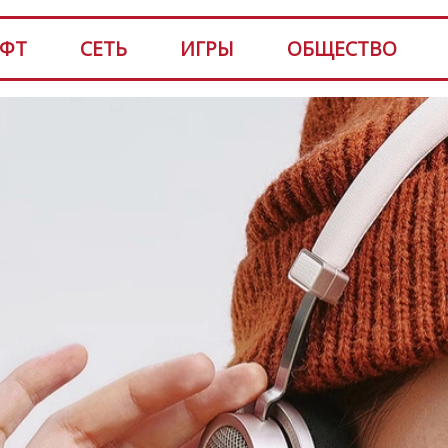
ФТ
СЕТЬ
ИГРЫ
ОБЩЕСТВО