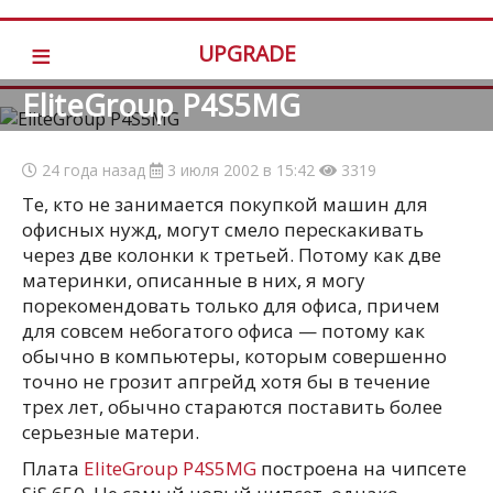
≡
UPGRADE
EliteGroup P4S5MG
24 года назад
3 июля 2002 в 15:42
3319
Те, кто не занимается покупкой машин для
офисных нужд, могут смело перескакивать
через две колонки к третьей. Потому как две
материнки, описанные в них, я могу
порекомендовать только для офиса, причем
для совсем небогатого офиса — потому как
обычно в компьютеры, которым совершенно
точно не грозит апгрейд хотя бы в течение
трех лет, обычно стараются поставить более
серьезные матери.
Плата
EliteGroup P4S5MG
построена на чипсете