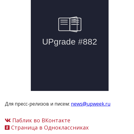
Для пресс-релизов и писем:
news@upweek.ru
Паблик во ВКонтакте
Страница в Одноклассниках