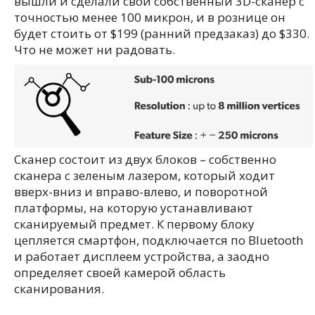
вышли и сделали свой собственный 3D-сканер с
точностью менее 100 микрон, и в рознице он
будет стоить от $199 (ранний предзаказ) до $330.
Что не может ни радовать.
Сканер состоит из двух блоков – собственно
сканера с зеленым лазером, который ходит
вверх-вниз и вправо-влево, и поворотной
платформы, на которую устанавливают
сканируемый предмет. К первому блоку
цепляется смартфон, подключается по Bluetooth
и работает дисплеем устройства, а заодно
определяет своей камерой область
сканирования.