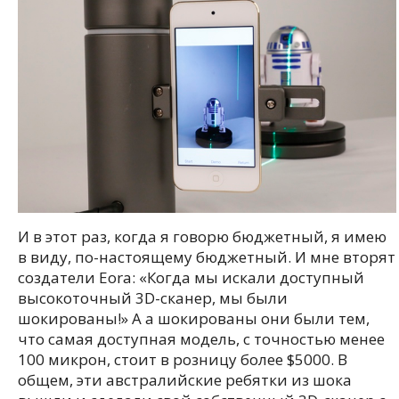
И в этот раз, когда я говорю бюджетный, я имею
в виду, по-настоящему бюджетный. И мне вторят
создатели Eora: «Когда мы искали доступный
высокоточный 3D-сканер, мы были
шокированы!» А а шокированы они были тем,
что самая доступная модель, с точностью менее
100 микрон, стоит в розницу более $5000. В
общем, эти австралийские ребятки из шока