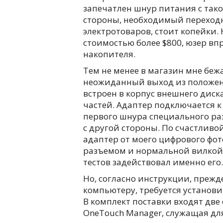
запечатлен шнур питания с тако
стороны, необходимый переходн
электротоваров, стоит копейки. 
стоимостью более $800, юзер в
накопителя.
Тем не менее в магазин мне беж
неожиданный выход из положени
встроен в корпус внешнего диск
частей. Адаптер подключается 
первого шнура специального раз
с другой стороны. По счастливой
адаптер от моего цифрового фо
разъемом и нормальной вилкой, 
тестов задействовал именно его.
Но, согласно инструкции, прежд
компьютеру, требуется установ
В комплект поставки входят две
OneTouch Manager, служащая для