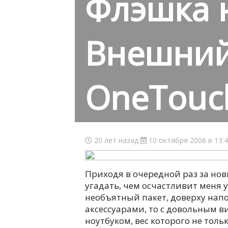
Флэшка н
Внешний
OneTouch 
20 лет назад
10 октября 2006 в 13:
Приходя в очередной раз за нов
угадать, чем осчастливит меня 
необъятный пакет, доверху н
аксессуарами, то с довольным в
ноутбуком, вес которого не тол