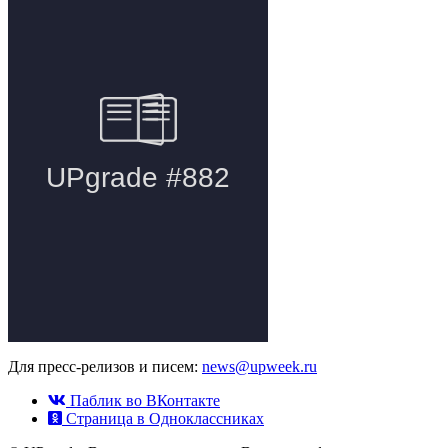
Для пресс-релизов и писем:
news@upweek.ru
Паблик во ВКонтакте
Страница в Одноклассниках