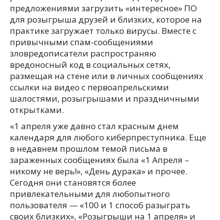
предложениями загрузить «интересное» ПО
для розыгрыша друзей и близких, которое на
практике загружает только вирусы. Вместе с
привычными спам-сообщениями
зловредописатели распространяю
вредоносный код в социальных сетях,
размещая на стене или в личных сообщениях
ссылки на видео с первоапрельскими
шалостями, розыгрышами и праздничными
открытками.
«1 апреля уже давно стал красным днем
календаря для любого киберпреступника. Еще
в недавнем прошлом темой письма в
зараженных сообщениях была «1 Апреля –
никому не верь!», «День дурака» и прочее.
Сегодня они становятся более
привлекательными для любопытного
пользователя — «100 и 1 способ разыграть
своих близких», «Розыгрыши на 1 апреля» и