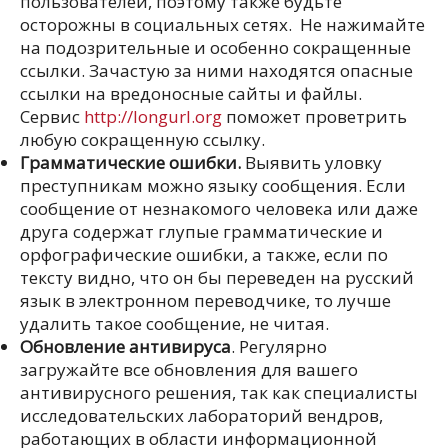
пользователей, поэтому также будьте
осторожны в социальных сетях. Не нажимайте
на подозрительные и особенно сокращенные
ссылки. Зачастую за ними находятся опасные
ссылки на вредоносные сайты и файлы.
Сервис
http://longurl.org
поможет проветрить
любую сокращенную ссылку.
Грамматические ошибки.
Выявить уловку
преступникам можно языку сообщения. Если
сообщение от незнакомого человека или даже
друга содержат глупые грамматические и
орфографические ошибки, а также, если по
тексту видно, что он бы переведен на русский
язык в электронном переводчике, то лучше
удалить такое сообщение, не читая.
Обновление антивируса
. Регулярно
загружайте все обновления для вашего
антивирусного решения, так как специалисты
исследовательских лабораторий вендров,
работающих в области информационной