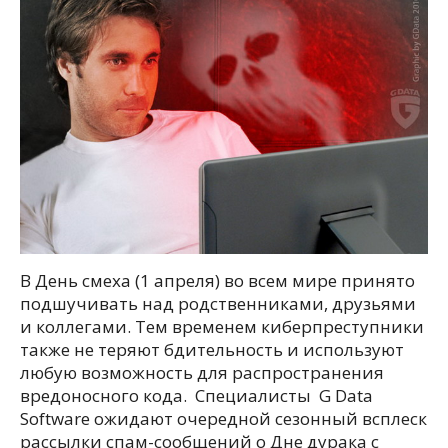
В День смеха (1 апреля) во всем мире принято
подшучивать над родственниками, друзьями
и коллегами. Тем временем киберпреступники
также не теряют бдительность и используют
любую возможность для распространения
вредоносного кода. Специалисты G Data
Software ожидают очередной сезонный всплеск
рассылки спам-сообщений о Дне дурака с