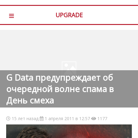
≡
UPGRADE
G Data предупреждает об
очередной волне спама в
День смеха
15 лет назад
1 апреля 2011 в 12:57
1177