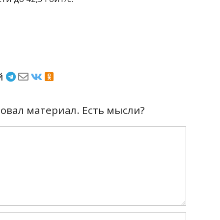
ёй
вал материал. Есть мысли?