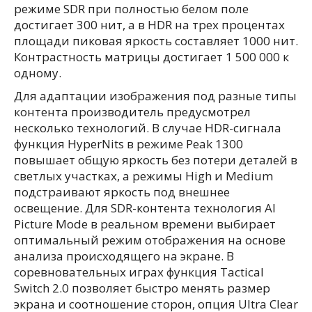
режиме SDR при полностью белом поле
достигает 300 нит, а в HDR на трех процентах
площади пиковая яркость составляет 1000 нит.
Контрастность матрицы достигает 1 500 000 к
одному.
Для адаптации изображения под разные типы
контента производитель предусмотрел
несколько технологий. В случае HDR-сигнала
функция HyperNits в режиме Peak 1300
повышает общую яркость без потери деталей в
светлых участках, а режимы High и Medium
подстраивают яркость под внешнее
освещение. Для SDR-контента технология AI
Picture Mode в реальном времени выбирает
оптимальный режим отображения на основе
анализа происходящего на экране. В
соревновательных играх функция Tactical
Switch 2.0 позволяет быстро менять размер
экрана и соотношение сторон, опция Ultra Clear