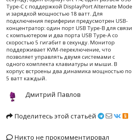
Type-C с поддержкой DisplayPort Alternate Mode
и зарядкой мощностью 18 ватт. Для
подключения периферии предусмотрен USB-
концентратор: один порт USB Type-B для связи
с компьютером и два порта USB Type-A со
скоростью 5 гигабит в секунду. Монитор
поддерживает KVM-переключение, что
позволяет управлять двумя системами с
одного комплекта клавиатуры и мыши. В
корпус встроены два динамика мощностью по
5 ватт каждый.
Дмитрий Павлов
Поделитесь этой статьёй
Никто не прокомментировал