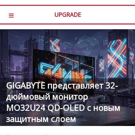
≡
UPGRADE
GIGABYTE представляет 32-
дюймовый монитор
MO32U24 QD-OLED с новым
защитным слоем