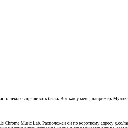
просто некого спрашивать было. Вот как у меня, например. Музык
 Chrome Music Lab. Расположен он по короткому адресу g.co/musi