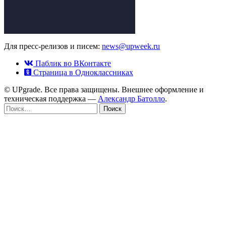
Для пресс-релизов и писем:
news@upweek.ru
Паблик во ВКонтакте
Страница в Одноклассниках
© UPgrade. Все права защищены. Внешнее оформление и
техническая поддержка —
Александр Батолло
.
Найти: