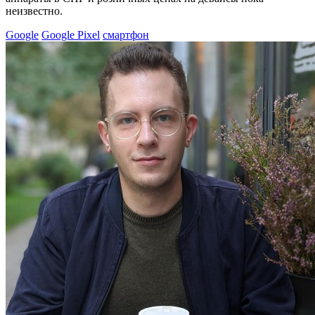
неизвестно.
Google
Google Pixel
смартфон