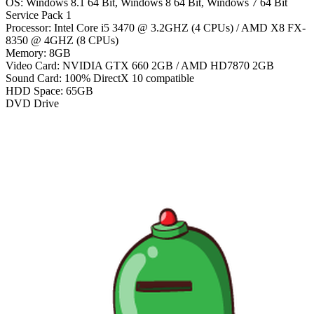
OS: Windows 8.1 64 Bit, Windows 8 64 Bit, Windows 7 64 Bit
Service Pack 1
Processor: Intel Core i5 3470 @ 3.2GHZ (4 CPUs) / AMD X8 FX-
8350 @ 4GHZ (8 CPUs)
Memory: 8GB
Video Card: NVIDIA GTX 660 2GB / AMD HD7870 2GB
Sound Card: 100% DirectX 10 compatible
HDD Space: 65GB
DVD Drive