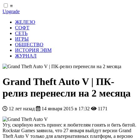
≡
Upgrade
ЖЕЛЕЗО
СОФТ
СЕТЬ
ИГРЫ
ОБЩЕСТВО
ИСТОРИЯ ЭВМ
ЖУРНАЛ
Grand Theft Auto V | ПК-
релиз перенесли на 2 месяца
12 лет назад
14 января 2015 в 17:32
1171
Угу, скорбную весть принес я любителям гонять и бить битой.
Rockstar Games заявила, что 27 января выйдут версии Grand
Theft Auto V только для альтернативных платформ, а версию