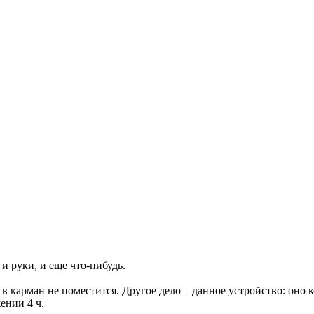
 и руки, и еще что-нибудь.
 в карман не поместится. Другое дело – данное устройство: оно 
ении 4 ч.