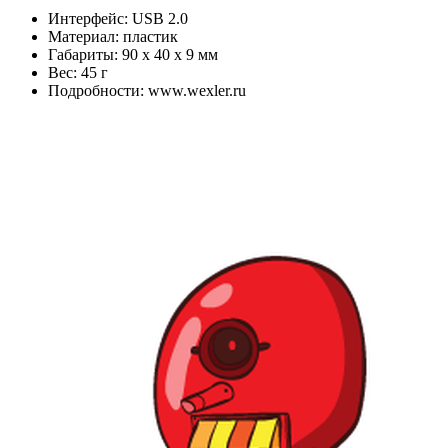
Интерфейс: USB 2.0
Материал: пластик
Габариты: 90 х 40 х 9 мм
Вес: 45 г
Подробности: www.wexler.ru