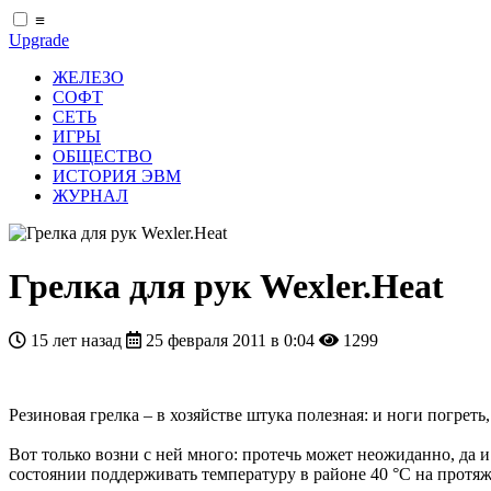
≡
Upgrade
ЖЕЛЕЗО
СОФТ
СЕТЬ
ИГРЫ
ОБЩЕСТВО
ИСТОРИЯ ЭВМ
ЖУРНАЛ
Грелка для рук Wexler.Heat
15 лет назад
25 февраля 2011 в 0:04
1299
Резиновая грелка – в хозяйстве штука полезная: и ноги погреть,
Вот только возни с ней много: протечь может неожиданно, да и
состоянии поддерживать температуру в районе 40 °С на протяж