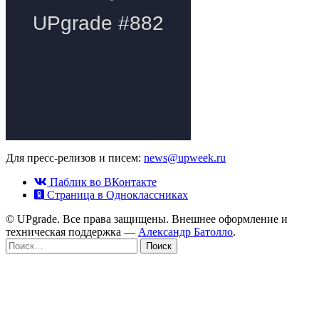
Для пресс-релизов и писем:
news@upweek.ru
Паблик во ВКонтакте
Страница в Одноклассниках
© UPgrade. Все права защищены. Внешнее оформление и
техническая поддержка —
Александр Батолло
.
Найти: