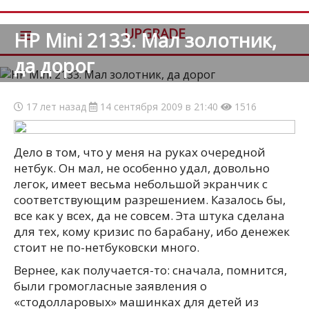
≡
UPGRADE
HP Mini 2133. Мал золотник,
да дорог
17 лет назад
14 сентября 2009 в 21:40
1516
Дело в том, что у меня на руках очередной
нетбук. Он мал, не особенно удал, довольно
легок, имеет весьма небольшой экранчик с
соответствующим разрешением. Казалось бы,
все как у всех, да не совсем. Эта штука сделана
для тех, кому кризис по барабану, ибо денежек
стоит не по-нетбуковски много.
Вернее, как получается-то: сначала, помнится,
были громогласные заявления о
«стодолларовых» машинках для детей из