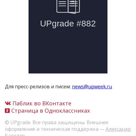
Для пресс-релизов и писем:
news@upweek.ru
Паблик во ВКонтакте
Страница в Одноклассниках
© UPgrade. Все права защищены. Внешнее
оформление и техническая поддержка —
Александр
Батолло
.