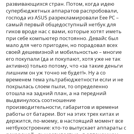
развивающихся стран. Потом, когда идею
супербюджетных аппаратов распробовали,
господа из ASUS разрекламировали Eee PC –
самый первый общедоступный нетбук для
гиков вроде нас с вами, которые хотят иметь
при себе компьютер постоянно. Девайс был
мало для чего пригоден, но порадовал всех
своей дешевизной и мобильностью – многие
его покупали (да и покупают, хотя уже не так
активно) только потому, что «за такие деньги
лишним он уж точно не будет!». Ну а со
временем тема ультрабюджетности если и не
покрылась слоем пыли, то определенно
отошла на задний план, а на передний
выдвинулось соотношение
производительности, габаритов и времени
работы от батареи. Вот на этих трех китах и
держится, по-моему, в настоящий момент все
нетбукостроение: кто-то выпускает аппараты с