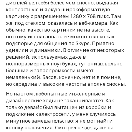
дисплей вел себя более чем сносно, выдавая
контрастную и яркую широкоформатную
картинку с разрешением 1280 x 768 пикс. Там
же, под стеклом, оказалась и веб-камера. Как
обычно, качество картинки не на высоте,
поэтому использовать ее можно только как
подспорье для общения по Skype. Приятно
удивили и динамики. В отличие от некоторых
решений, используемых даже в
полноразмерных ноутбуках, тут они довольно
большие и запас громкости имеют
немаленький. Басов, конечно, нет и в помине,
но середина и высокие частоты вполне сносны.
Но на этом любопытные инженерные и
дизайнерские ходы не заканчиваются. Как
только девайс был вытащен из коробки и
подключен к электросети, у меня случилось
минутное замешательство: я не мог найти
кнопку включения. Смотрел везде, даже на