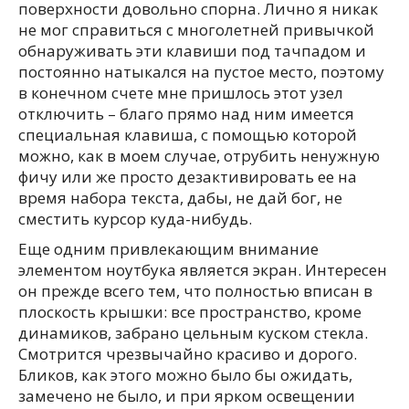
поверхности довольно спорна. Лично я никак
не мог справиться с многолетней привычкой
обнаруживать эти клавиши под тачпадом и
постоянно натыкался на пустое место, поэтому
в конечном счете мне пришлось этот узел
отключить – благо прямо над ним имеется
специальная клавиша, с помощью которой
можно, как в моем случае, отрубить ненужную
фичу или же просто дезактивировать ее на
время набора текста, дабы, не дай бог, не
сместить курсор куда-нибудь.
Еще одним привлекающим внимание
элементом ноутбука является экран. Интересен
он прежде всего тем, что полностью вписан в
плоскость крышки: все пространство, кроме
динамиков, забрано цельным куском стекла.
Смотрится чрезвычайно красиво и дорого.
Бликов, как этого можно было бы ожидать,
замечено не было, и при ярком освещении