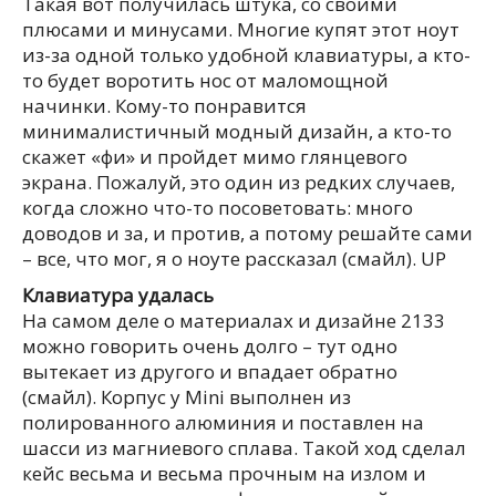
Такая вот получилась штука, со своими
плюсами и минусами. Многие купят этот ноут
из-за одной только удобной клавиатуры, а кто-
то будет воротить нос от маломощной
начинки. Кому-то понравится
минималистичный модный дизайн, а кто-то
скажет «фи» и пройдет мимо глянцевого
экрана. Пожалуй, это один из редких случаев,
когда сложно что-то посоветовать: много
доводов и за, и против, а потому решайте сами
– все, что мог, я о ноуте рассказал (смайл). UP
Клавиатура удалась
На самом деле о материалах и дизайне 2133
можно говорить очень долго – тут одно
вытекает из другого и впадает обратно
(смайл). Корпус у Mini выполнен из
полированного алюминия и поставлен на
шасси из магниевого сплава. Такой ход сделал
кейс весьма и весьма прочным на излом и