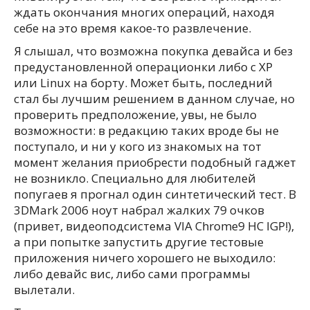
ждать окончания многих операций, находя
себе на это время какое-то развлечение.
Я слышал, что возможна покупка девайса и без
предустановленной операционки либо с XP
или Linux на борту. Может быть, последний
стал бы лучшим решением в данном случае, но
проверить предположение, увы, не было
возможности: в редакцию таких вроде бы не
поступало, и ни у кого из знакомых на тот
момент желания приобрести подобный гаджет
не возникло. Специально для любителей
попугаев я прогнал один синтетический тест. В
3DMark 2006 ноут набрал жалких 79 очков
(привет, видеоподсистема VIA Chrome9 HC IGP!),
а при попытке запустить другие тестовые
приложения ничего хорошего не выходило:
либо девайс вис, либо сами программы
вылетали.