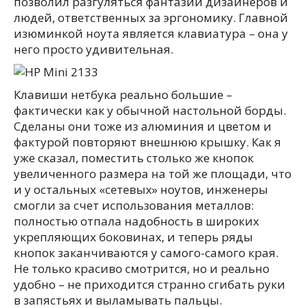
позволил разгуляться фантазии дизайнеров и
людей, ответственных за эргономику. Главной
изюминкой ноута является клавиатура – она у
него просто удивительная.
Клавиши нетбука реально большие –
фактически как у обычной настольной борды.
Сделаны они тоже из алюминия и цветом и
фактурой повторяют внешнюю крышку. Как я
уже сказал, поместить столько же кнопок
увеличенного размера на той же площади, что
и у остальных «сетевых» ноутов, инженеры
смогли за счет использования металлов:
полностью отпала надобность в широких
укрепляющих боковинах, и теперь ряды
кнопок заканчиваются у самого-самого края.
Не только красиво смотрится, но и реально
удобно – не приходится странно сгибать руки
в запястьях и выламывать пальцы.