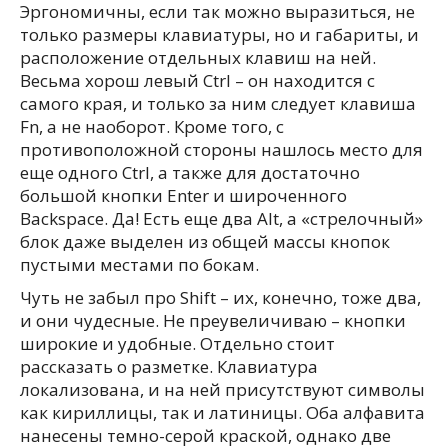
Эргономичны, если так можно выразиться, не
только размеры клавиатуры, но и габариты, и
расположение отдельных клавиш на ней.
Весьма хорош левый Ctrl – он находится с
самого края, и только за ним следует клавиша
Fn, а не наоборот. Кроме того, с
противоположной стороны нашлось место для
еще одного Ctrl, а также для достаточно
большой кнопки Enter и широченного
Backspace. Да! Есть еще два Alt, а «стрелочный»
блок даже выделен из общей массы кнопок
пустыми местами по бокам.
Чуть не забыл про Shift – их, конечно, тоже два,
и они чудесные. Не преувеличиваю – кнопки
широкие и удобные. Отдельно стоит
рассказать о разметке. Клавиатура
локализована, и на ней присутствуют символы
как кириллицы, так и латиницы. Оба алфавита
нанесены темно-серой краской, однако две