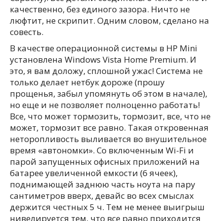
качественно, без единого зазора. Ничто не
люфтит, не скрипит. Одним словом, сделано на
совесть.
В качестве операционной системы в HP Mini
установлена Windows Vista Home Premium. И
это, я вам доложу, сплошной ужас! Система не
только делает нетбук дороже (прошу
прощенья, забыл упомянуть об этом в начале),
но еще и не позволяет полноценно работать!
Все, что может тормозить, тормозит, все, что не
может, тормозит все равно. Такая откровенная
неторопливость выливается во внушительное
время «автономки». Со включенным Wi-Fi и
парой запущенных офисных приложений на
батарее увеличенной емкости (6 ячеек),
поднимающей заднюю часть ноута на пару
сантиметров вверх, девайс во всех смыслах
держится честных 5 ч. Тем не менее выигрыш
нивелируется тем, что все равно приходится