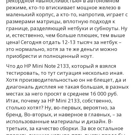
рекордной «выносливостью» в автономном
режиме, кто-то втискивает мощное железо в
маленький корпус, а кто-то, напротив, играет с
размерами матрицы, вплотную подходя к
границе, разделяющей нетбуки и субноуты. Ну
и, естественно, чем больше плюшек, тем выше
цена! Сегодня отдать 12-13 тысяч за нетбук –
это нормально, хотя за те же деньги можно
приобрести и полноценный ноут.
Что до HP Mini Note 2133, который я взялся
тестировать, то тут ситуация несколько иная.
Хотя производительностью он не блещет, да и
диагональ дисплея не такая большая, в разных
местах за него просят в среднем 16 000 руб.
Итак, почему за HP Mini 2133, собственно,
столько хотят? Ну, во-первых, вероятно, за
бренд. Во-вторых, и наверное в главных, – за
использованные материалы и дизайн. В-
третьих, за качество сборки. За все остальное