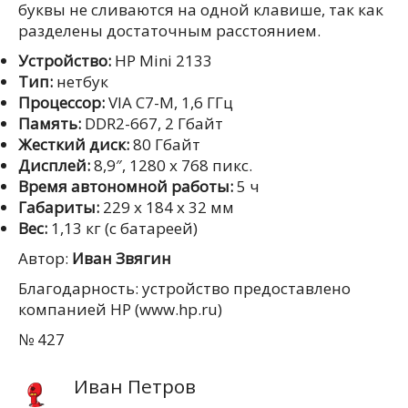
буквы не сливаются на одной клавише, так как
разделены достаточным расстоянием.
Устройство:
HP Mini 2133
Тип:
нeтбук
Процессор:
VIA C7-M, 1,6 ГГц
Память:
DDR2-667, 2 Гбайт
Жесткий диск:
80 Гбайт
Дисплей:
8,9″, 1280 x 768 пикс.
Время автономной работы:
5 ч
Габариты:
229 x 184 x 32 мм
Вес:
1,13 кг (с батареей)
Автор:
Иван Звягин
Благодарность: устройство предоставлено
компанией HP (www.hp.ru)
№ 427
Иван Петров