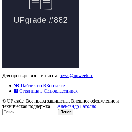
Для пресс-релизов и писем:
news@upweek.ru
Паблик во ВКонтакте
Страница в Одноклассниках
© UPgrade. Все права защищены. Внешнее оформление и
техническая поддержка —
Александр Батолло
.
Найти: