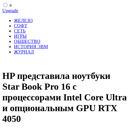
≡
Upgrade
ЖЕЛЕЗО
СОФТ
СЕТЬ
ИГРЫ
ОБЩЕСТВО
ИСТОРИЯ ЭВМ
ЖУРНАЛ
HP представила ноутбуки
Star Book Pro 16 с
процессорами Intel Core Ultra
и опциональным GPU RTX
4050